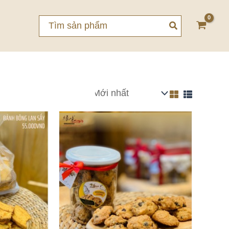
Search
for: