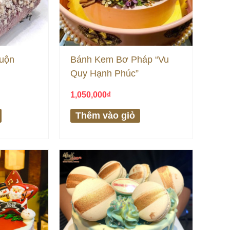
uộn
Bánh Kem Bơ Pháp “Vu
Quy Hạnh Phúc”
1,050,000
₫
Thêm vào giỏ