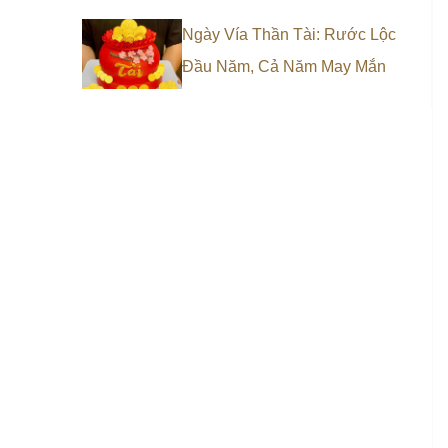
Ngày Vía Thần Tài: Rước Lộc
Đầu Năm, Cả Năm May Mắn