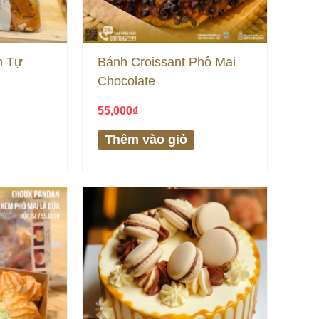
n Tự
Bánh Croissant Phô Mai
Chocolate
55,000
₫
Thêm vào giỏ