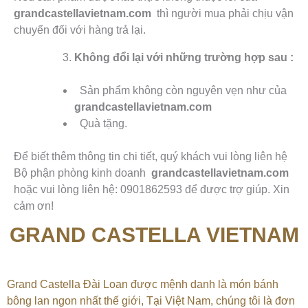
grandcastellavietnam.com
thì người mua phải chịu vận
chuyển đối với hàng trả lại.
Không đổi lại với những trường hợp sau :
Sản phẩm không còn nguyên vẹn như của
grandcastellavietnam.com
Quà tặng.
Để biết thêm thông tin chi tiết, quý khách vui lòng liên hệ
Bộ phận phòng kinh doanh
grandcastellavietnam.com
hoặc vui lòng liên hệ: 0901862593 để được trợ giúp. Xin
cảm ơn!
GRAND CASTELLA VIETNAM
Grand Castella Đài Loan được mệnh danh là món bánh
bông lan ngon nhất thế giới, Tại
Việt Nam, chúng tôi là đơn