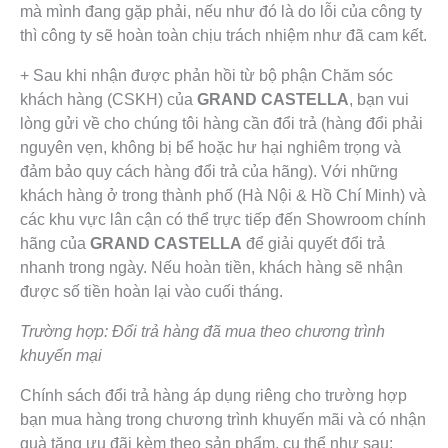
mà mình đang gặp phải, nếu như đó là do lỗi của công ty
thì công ty sẽ hoàn toàn chịu trách nhiệm như đã cam kết.
+ Sau khi nhận được phản hồi từ bộ phận Chăm sóc
khách hàng (CSKH) của
GRAND CASTELLA
, bạn vui
lòng gửi về cho chúng tôi hàng cần đổi trả (hàng đổi phải
nguyên vẹn, không bị bể hoặc hư hại nghiêm trọng và
đảm bảo quy cách hàng đổi trả của hãng). Với những
khách hàng ở trong thành phố (Hà Nội & Hồ Chí Minh) và
các khu vực lân cận có thể trực tiếp đến Showroom chính
hãng của
GRAND CASTELLA
để giải quyết đổi trả
nhanh trong ngày. Nếu hoàn tiền, khách hàng sẽ nhận
được số tiền hoàn lại vào cuối tháng.
Trường hợp: Đổi trả hàng đã mua theo chương trình
khuyến mại
Chính sách đổi trả hàng áp dụng riêng cho trường hợp
bạn mua hàng trong chương trình khuyến mãi và có nhận
quà tặng ưu đãi kèm theo sản phẩm, cụ thể như sau: