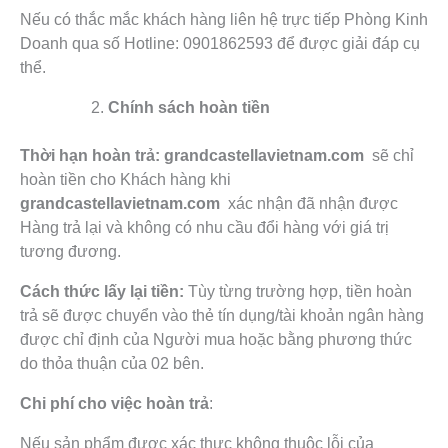
Nếu có thắc mắc khách hàng liên hệ trực tiếp Phòng Kinh
Doanh qua số Hotline: 0901862593 để được giải đáp cụ
thể.
Chính sách hoàn tiền
Thời hạn hoàn trả:
grandcastellavietnam.com
sẽ chỉ
hoàn tiền cho Khách hàng khi
grandcastellavietnam.com
xác nhận đã nhận được
Hàng trả lại và không có nhu cầu đổi hàng với giá trị
tương đương.
Cách thức lấy lại tiền:
Tùy từng trường hợp, tiền hoàn
trả sẽ được chuyển vào thẻ tín dụng/tài khoản ngân hàng
được chỉ định của Người mua hoặc bằng phương thức
do thỏa thuận của 02 bên.
Chi phí cho việc hoàn trả
:
Nếu sản phẩm được xác thực không thuộc lỗi của