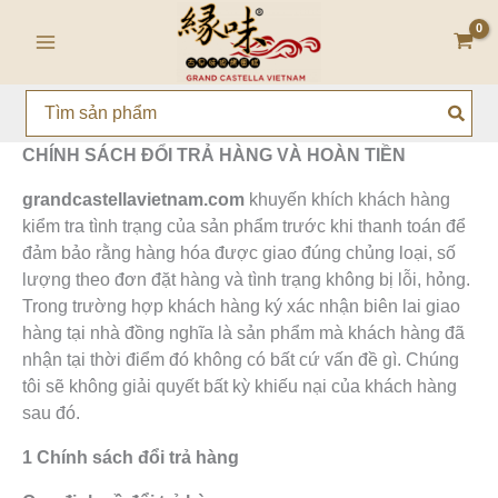
Nhảy
Main
tới
Menu
nội
dung
Search
for:
CHÍNH SÁCH ĐỔI TRẢ HÀNG VÀ HOÀN TIỀN
grandcastellavietnam.com
khuyến khích khách hàng
kiểm tra tình trạng của sản phẩm trước khi thanh toán để
đảm bảo rằng hàng hóa được giao đúng chủng loại, số
lượng theo đơn đặt hàng và tình trạng không bị lỗi, hỏng.
Trong trường hợp khách hàng ký xác nhận biên lai giao
hàng tại nhà đồng nghĩa là sản phẩm mà khách hàng đã
nhận tại thời điểm đó không có bất cứ vấn đề gì. Chúng
tôi sẽ không giải quyết bất kỳ khiếu nại của khách hàng
sau đó.
1 Chính sách đổi trả hàng