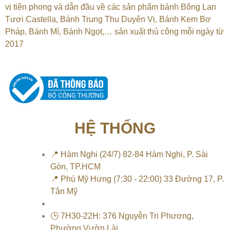
vị tiên phong và dẫn đầu về các sản phẩm bánh Bông Lan
Tươi Castella, Bánh Trung Thu Duyên Vị, Bánh Kem Bơ
Pháp, Bánh Mì, Bánh Ngọt,…
sản xuất thủ công mỗi ngày từ
2017
HỆ THỐNG
📍 Hàm Nghi (24/7) 82-84 Hàm Nghi, P. Sài
Gòn, TP.HCM
📍 Phú Mỹ Hưng (7:30 - 22:00) 33 Đường 17, P.
Tân Mỹ
🕒 7H30-22H: 376 Nguyễn Tri Phương,
Phường Vườn Lài