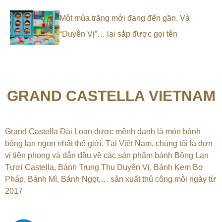
Một mùa trăng mới đang đến gần, Và
“Duyên Vị”… lại sắp được gọi tên
GRAND CASTELLA VIETNAM
Grand Castella Đài Loan được mệnh danh là món bánh
bông lan ngon nhất thế giới, Tại
Việt Nam, chúng tôi là đơn
vị tiên phong và dẫn đầu về các sản phẩm bánh Bông Lan
Tươi Castella, Bánh Trung Thu Duyên Vị, Bánh Kem Bơ
Pháp, Bánh Mì, Bánh Ngọt,…
sản xuất thủ công mỗi ngày từ
2017