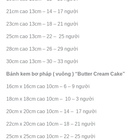
21cm cao 13cm – 14 – 17 người
23cm cao 13cm – 18 – 21 người
25cm cao 13cm – 22 – 25 người
28cm cao 13cm – 26 – 29 người
30cm cao 13cm – 30 – 33 người
Bánh kem bơ pháp ( vuông ) “Butter Cream Cake”
16cm x 16cm cao 10cm – 6 – 9 người
18cm x 18cm cao 10cm – 10 – 3 người
20cm x 20cm cao 10cm – 14 – 17 người
22cm x 20cm cao 10cm – 18 – 21 người
25cm x 25cm cao 10cm – 22 – 25 người