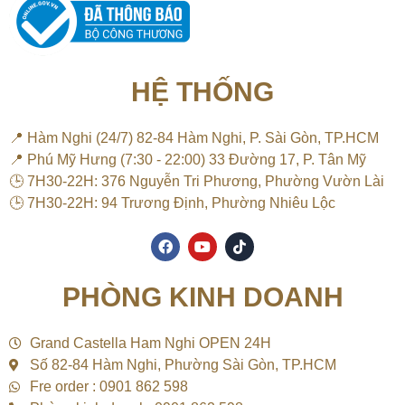
HỆ THỐNG
📍 Hàm Nghi (24/7) 82-84 Hàm Nghi, P. Sài Gòn, TP.HCM
📍 Phú Mỹ Hưng (7:30 - 22:00) 33 Đường 17, P. Tân Mỹ
🕒 7H30-22H: 376 Nguyễn Tri Phương, Phường Vườn Lài
🕒 7H30-22H: 94 Trương Định, Phường Nhiêu Lộc
F
Y
T
a
o
i
c
u
k
e
t
t
PHÒNG KINH DOANH
b
u
o
o
b
k
o
e
k
Grand Castella Ham Nghi OPEN 24H
Số 82-84 Hàm Nghi, Phường Sài Gòn, TP.HCM
Fre order : 0901 862 598