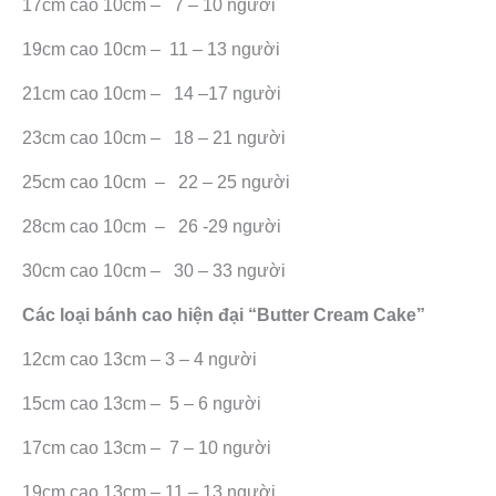
17cm cao 10cm – 7 – 10 người
19cm cao 10cm – 11 – 13 người
21cm cao 10cm – 14 –17 người
23cm cao 10cm – 18 – 21 người
25cm cao 10cm – 22 – 25 người
28cm cao 10cm – 26 -29 người
30cm cao 10cm – 30 – 33 người
Các loại bánh cao hiện đại “Butter Cream Cake”
12cm cao 13cm – 3 – 4 người
15cm cao 13cm – 5 – 6 người
17cm cao 13cm – 7 – 10 người
19cm cao 13cm – 11 – 13 người