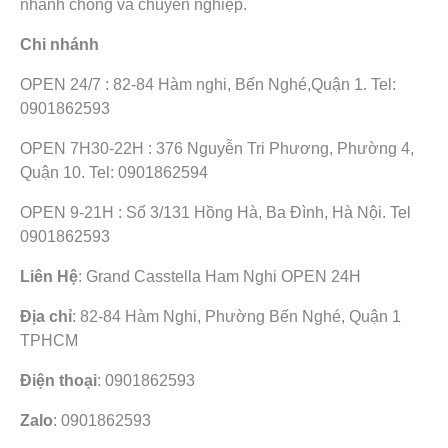
nhanh chóng và chuyên nghiệp.
Chi nhánh
OPEN 24/7 : 82-84 Hàm nghi, Bến Nghé,Quận 1. Tel:
0901862593
OPEN 7H30-22H : 376 Nguyễn Tri Phương, Phường 4,
Quận 10. Tel: 0901862594
OPEN 9-21H : Số 3/131 Hồng Hà, Ba Đình, Hà Nội. Tel
0901862593
Liên Hệ
: Grand Casstella Ham Nghi OPEN 24H
Địa chỉ
: 82-84 Hàm Nghi, Phường Bến Nghé, Quận 1
TPHCM
Điện thoại
: 0901862593
Zalo
: 0901862593