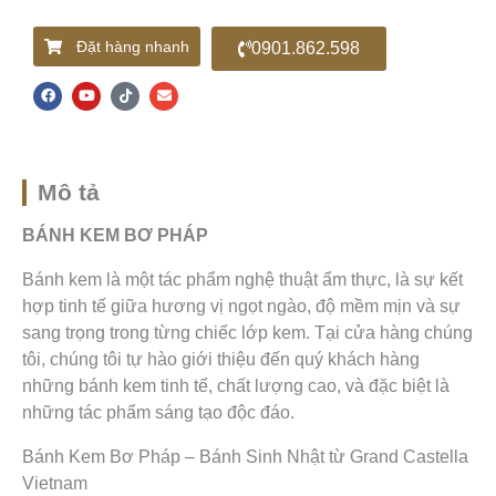
Đặt hàng nhanh
0901.862.598
F
Y
T
E
a
o
i
n
c
u
k
v
e
t
t
e
b
u
o
l
o
b
k
o
o
e
p
k
e
Mô tả
BÁNH KEM BƠ PHÁP
Bánh kem là một tác phẩm nghệ thuật ẩm thực, là sự kết
hợp tinh tế giữa hương vị ngọt ngào, độ mềm mịn và sự
sang trọng trong từng chiếc lớp kem. Tại cửa hàng chúng
tôi, chúng tôi tự hào giới thiệu đến quý khách hàng
những bánh kem tinh tế, chất lượng cao, và đặc biệt là
những tác phẩm sáng tạo độc đáo.
Bánh Kem Bơ Pháp – Bánh Sinh Nhật từ Grand Castella
Vietnam