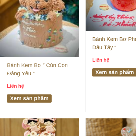
Bánh Kem Bơ Pháp
Dâu Tây “
Liên hệ
Bánh Kem Bơ ” Cún Con
Xem sản phẩm
Đáng Yêu “
Liên hệ
Xem sản phẩm