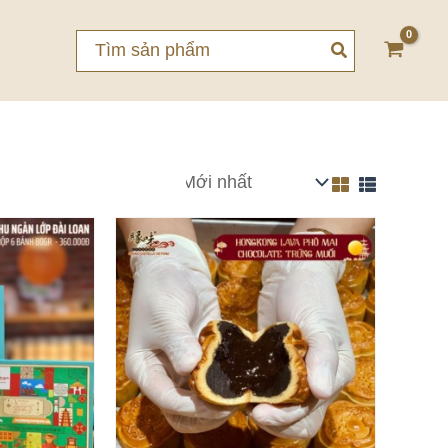
Search
for: