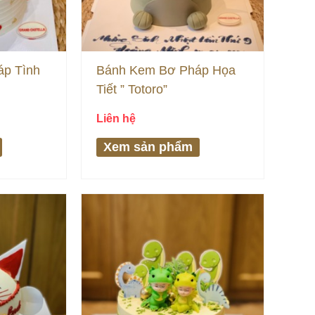
p Tình
Bánh Kem Bơ Pháp Họa
Tiết ” Totoro”
Liên hệ
Xem sản phẩm