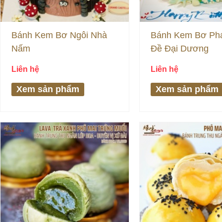
Bánh Kem Bơ Ngôi Nhà
Bánh Kem Bơ Ph
Nấm
Đề Đại Dương
Liên hệ
Liên hệ
Xem sản phẩm
Xem sản phẩm