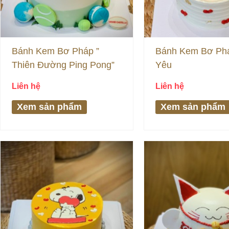
Bánh Kem Bơ Pháp ”
Bánh Kem Bơ Phá
Thiên Đường Ping Pong”
Yêu
Liên hệ
Liên hệ
Xem sản phẩm
Xem sản phẩm