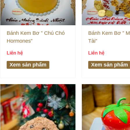
Bánh Kem Bơ ” Chú Chó
Bánh Kem Bơ ” M
Hormones”
Tài”
Liên hệ
Liên hệ
Xem sản phẩm
Xem sản phẩm