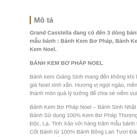
Mô tả
Grand Casstella đang có đến 3 dòng bá
mẫu bánh : Bánh Kem Bơ Pháp, Bánh K
Kem Noel.
BÁNH KEM BƠ PHÁP NOEL
Bánh kem Giáng Sinh mang đến không khí lễ 
già Noel xinh xắn. Hương vị ngọt ngào, mề
thành món quà lý tưởng để chia sẻ niềm vui
Bánh Kem Bơ Pháp Noel – Bánh Sinh Nhật 
Bánh Sử dụng 100% Kem Bơ Pháp Thượng Hạ
Độc, Lạ, Tinh Xảo với hàng trăm mẫu bánh 
Cốt Bánh từ 100% Bánh Bông Lan Tươi Đài