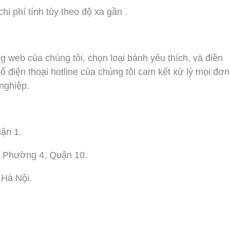
i phí tính tùy theo độ xa gần .
g web của chúng tôi, chọn loại bánh yêu thích, và điền
số điện thoại hotline của chúng tôi cam kết xử lý mọi đơn
nghiệp.
ận 1.
 Phường 4, Quận 10.
 Hà Nội.