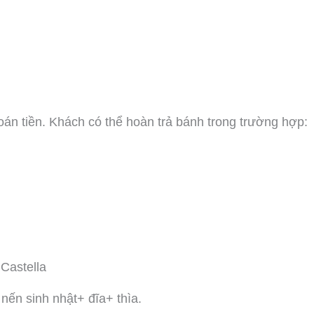
oán tiền. Khách có thể hoàn trả bánh trong trường hợp:
Castella
nến sinh nhật+ đĩa+ thìa.