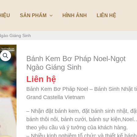
HIỆU
SẢN PHẨM
HÌNH ẢNH
LIÊN HỆ
gào Giáng Sinh
Bánh Kem Bơ Pháp Noel-Ngọt
Ngào Giáng Sinh
Liên hệ
Bánh Kem Bơ Pháp Noel – Bánh Sinh Nhật t
Grand Castella Vietnam
– Nhận đặt bánh kem, đặt bánh sinh nhật, đặ
bánh thôi nôi, bánh cưới, bánh sự kiện,Noel
theo yêu cầu và ý tưởng của khách hàng.
– Nhiều kinh nghiệm tổ chức và thiết kế bánh