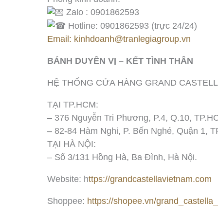
Zalo : 0901862593
Hotline: 0901862593 (trực 24/24)
Email: kinhdoanh@tranlegiagroup.vn
BÁNH DUYÊN VỊ – KẾT TÌNH THÂN
HỆ THỐNG CỬA HÀNG GRAND CASTEL
TẠI TP.HCM:
– 376 Nguyễn Tri Phương, P.4, Q.10, TP.H
– 82-84 Hàm Nghi, P. Bến Nghé, Quận 1, 
TẠI HÀ NỘI:
– Số 3/131 Hồng Hà, Ba Đình, Hà Nội.
Website: h
ttps://grandcastellavietnam.com
Shoppee:
https://shopee.vn/grand_castella