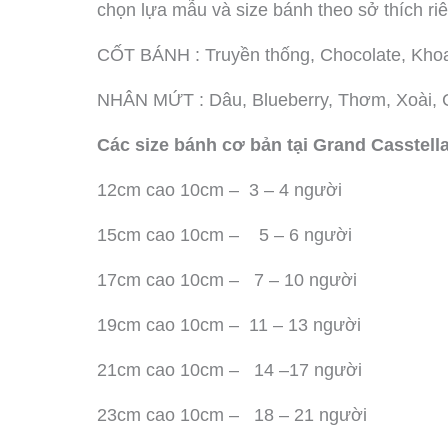
chọn lựa mẫu và size bánh theo sở thích r
CỐT BÁNH : Truyền thống, Chocolate, Kho
NHÂN MỨT : Dâu, Blueberry, Thơm, Xoài, Ch
Các size bánh cơ bản tại Grand Casstell
12cm cao 10cm – 3 – 4 người
15cm cao 10cm – 5 – 6 người
17cm cao 10cm – 7 – 10 người
19cm cao 10cm – 11 – 13 người
21cm cao 10cm – 14 –17 người
23cm cao 10cm – 18 – 21 người