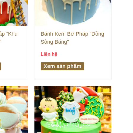
áp “Khu
Bánh Kem Bơ Pháp “Dòng
”
Sông Băng”
Liên hệ
Xem sản phẩm