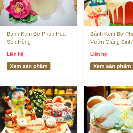
Bánh Kem Bơ Pháp Hoa
Bánh Kem Bơ Ph
Sen Hồng
Vườn Giáng Sinh
Liên hệ
Liên hệ
Xem sản phẩm
Xem sản phẩm