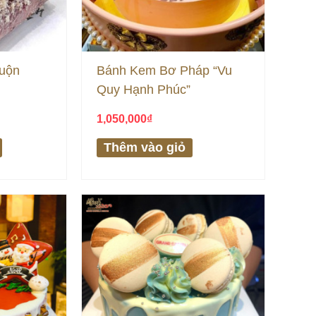
uộn
Bánh Kem Bơ Pháp “Vu
Quy Hạnh Phúc”
1,050,000
₫
Thêm vào giỏ