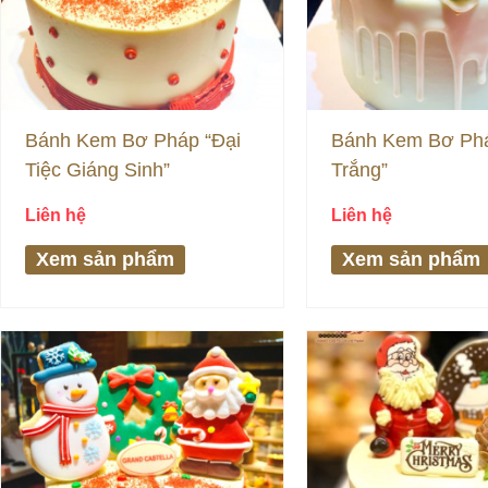
Bánh Kem Bơ Pháp “Đại
Bánh Kem Bơ Phá
Tiệc Giáng Sinh”
Trắng”
Liên hệ
Liên hệ
Xem sản phẩm
Xem sản phẩm