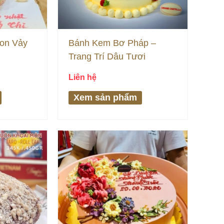
on Vảy
Bánh Kem Bơ Pháp –
Trang Trí Dâu Tươi
Liên hệ
Xem sản phẩm