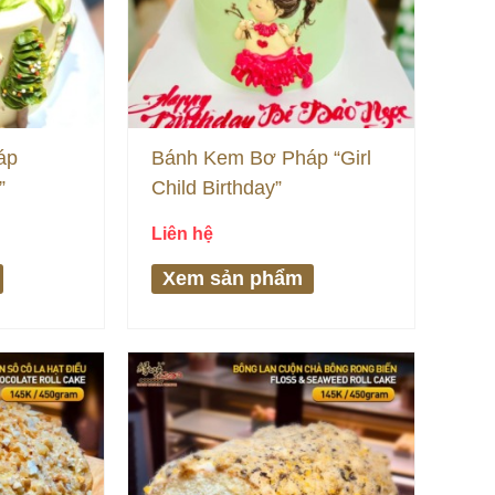
áp
Bánh Kem Bơ Pháp “Girl
”
Child Birthday”
Liên hệ
Xem sản phẩm