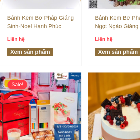
Bánh Kem Bơ Pháp Giáng
Bánh Kem Bơ Phá
Sinh-Noel Hạnh Phúc
Ngọt Ngào Giáng 
Liên hệ
Liên hệ
Xem sản phẩm
Xem sản phẩm
Sale!