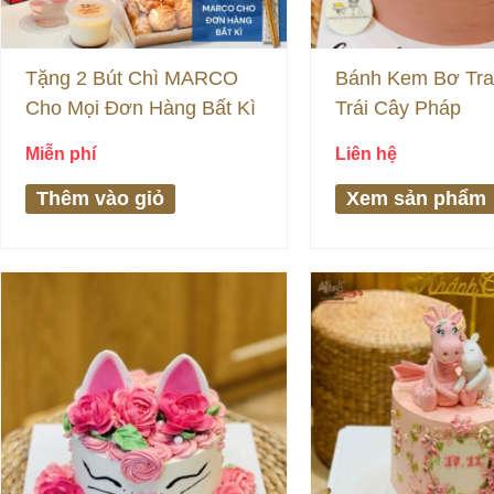
Tặng 2 Bút Chì MARCO
Bánh Kem Bơ Tra
Cho Mọi Đơn Hàng Bất Kì
Trái Cây Pháp
Miễn phí
Liên hệ
Thêm vào giỏ
Xem sản phẩm