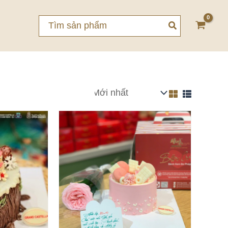
Search
for: