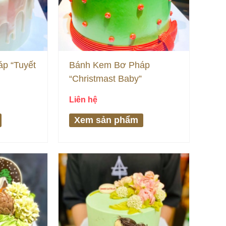
p “Tuyết
Bánh Kem Bơ Pháp
“Christmast Baby”
Liên hệ
Xem sản phẩm