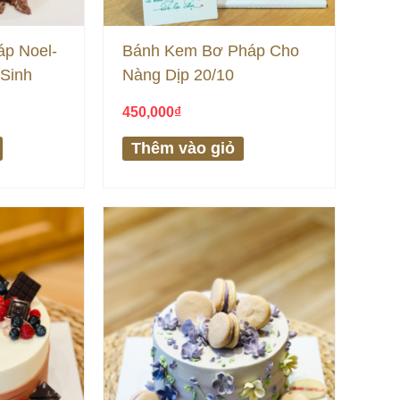
p Noel-
Bánh Kem Bơ Pháp Cho
Sinh
Nàng Dịp 20/10
450,000
₫
Thêm vào giỏ