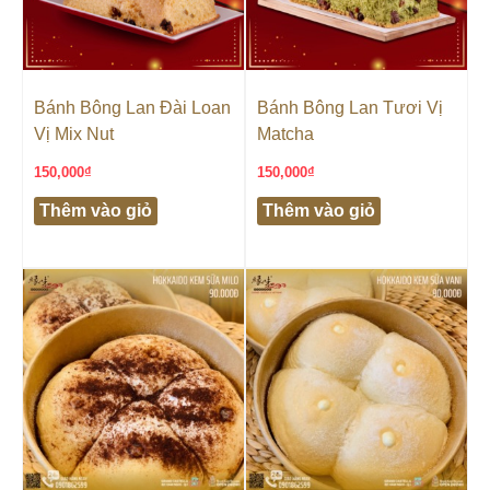
Bánh Bông Lan Đài Loan
Bánh Bông Lan Tươi Vị
Vị Mix Nut
Matcha
150,000
₫
150,000
₫
Thêm vào giỏ
Thêm vào giỏ