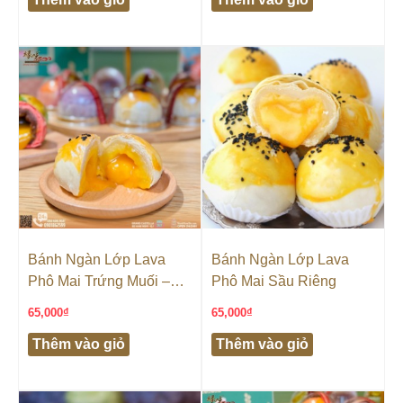
Bánh Ngàn Lớp Lava
Bánh Ngàn Lớp Lava
Phô Mai Trứng Muối –
Phô Mai Sầu Riêng
Truyền Thống
65,000
₫
65,000
₫
Thêm vào giỏ
Thêm vào giỏ