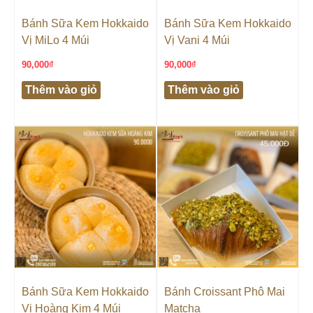
Bánh Sữa Kem Hokkaido
Bánh Sữa Kem Hokkaido
Vị MiLo 4 Múi
Vị Vani 4 Múi
90,000
₫
90,000
₫
Thêm vào giỏ
Thêm vào giỏ
Bánh Sữa Kem Hokkaido
Bánh Croissant Phô Mai
Vị Hoàng Kim 4 Múi
Matcha