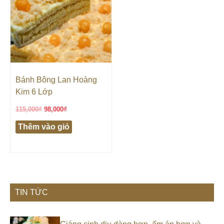
Bánh Bông Lan Hoàng
Kim 6 Lớp
115,000
₫
98,000
₫
Thêm vào giỏ
TIN TỨC