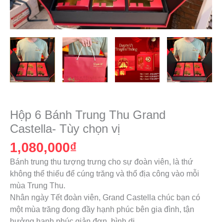
Hộp 6 Bánh Trung Thu Grand
Castella- Tùy chọn vị
1,080,000
₫
Bánh trung thu tượng trưng cho sự đoàn viên, là thứ
không thể thiếu để cúng trăng và thổ địa công vào mỗi
mùa Trung Thu.
Nhân ngày Tết đoàn viên, Grand Castella chúc bạn có
một mùa trăng đong đầy hạnh phúc bên gia đình, tận
hưởng hạnh phúc giản đơn, bình dị.