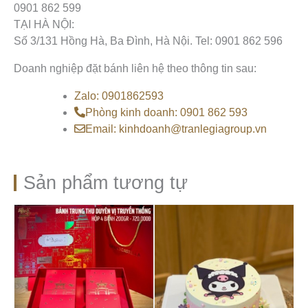
0901 862 599
TẠI HÀ NỘI:
Số 3/131 Hồng Hà, Ba Đình, Hà Nội. Tel: 0901 862 596
Doanh nghiệp đặt bánh liên hệ theo thông tin sau:
Zalo: 0901862593
Phòng kinh doanh: 0901 862 593
Email: kinhdoanh@tranlegiagroup.vn
Sản phẩm tương tự