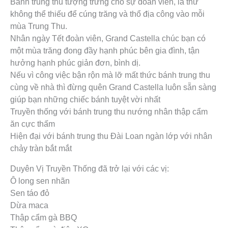
Bánh trung thu tượng trưng cho sự đoàn viên, là thứ
không thể thiếu để cúng trăng và thổ địa công vào mỗi
mùa Trung Thu.
Nhân ngày Tết đoàn viên, Grand Castella chúc bạn có
một mùa trăng đong đầy hạnh phúc bên gia đình, tận
hưởng hạnh phúc giản đơn, bình dị.
Nếu vì công việc bận rộn mà lỡ mất thức bánh trung thu
cùng về nhà thì đừng quên Grand Castella luôn sẵn sàng
giúp bạn những chiếc bánh tuyệt vời nhất
Truyền thống với bánh trung thu nướng nhân thập cẩm
ăn cực thấm
Hiện đại với bánh trung thu Đài Loan ngàn lớp với nhân
chảy tràn bắt mắt
Duyên Vị Truyền Thống đã trở lại với các vị:
Ô long sen nhãn
Sen táo đỏ
Dừa maca
Thập cẩm gà BBQ