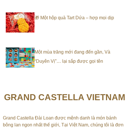
🎁 Một hộp quà Tart Dứa – hợp mọi dịp
Một mùa trăng mới đang đến gần, Và
“Duyên Vị”… lại sắp được gọi tên
GRAND CASTELLA VIETNAM
Grand Castella Đài Loan được mệnh danh là món bánh
bông lan ngon nhất thế giới, Tại
Việt Nam, chúng tôi là đơn