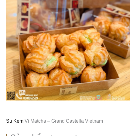
Su Kem
Vị Matcha – Grand Castella Vietnam