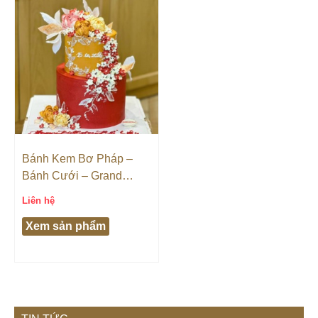
Bánh Kem Bơ Pháp –
Bánh Cưới – Grand
Castella
Liên hệ
Xem sản phẩm