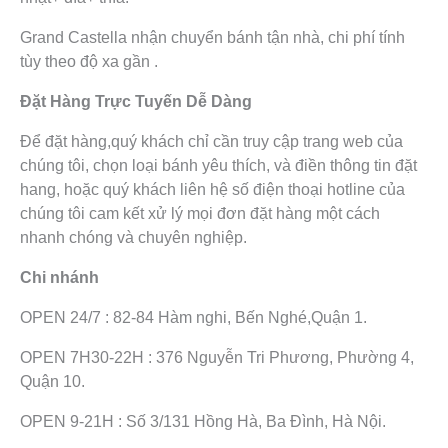
Grand Castella nhận chuyển bánh tận nhà, chi phí tính
tùy theo độ xa gần .
Đặt Hàng Trực Tuyến Dễ Dàng
Để đặt hàng,quý khách chỉ cần truy cập trang web của
chúng tôi, chọn loại bánh yêu thích, và điền thông tin đặt
hang, hoặc quý khách liên hệ số điện thoại hotline của
chúng tôi cam kết xử lý mọi đơn đặt hàng một cách
nhanh chóng và chuyên nghiệp.
Chi nhánh
OPEN 24/7 : 82-84 Hàm nghi, Bến Nghé,Quận 1.
OPEN 7H30-22H : 376 Nguyễn Tri Phương, Phường 4,
Quận 10.
OPEN 9-21H : Số 3/131 Hồng Hà, Ba Đình, Hà Nội.