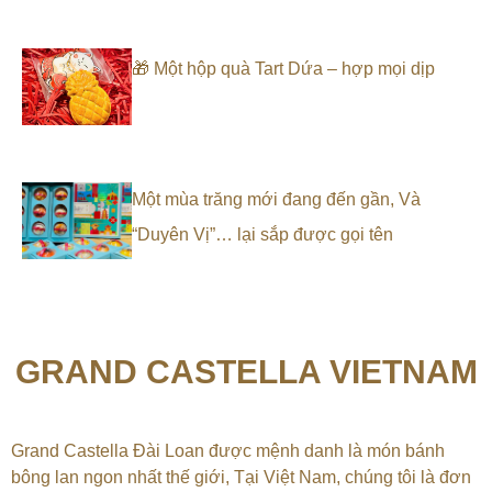
🎁 Một hộp quà Tart Dứa – hợp mọi dịp
Một mùa trăng mới đang đến gần, Và
“Duyên Vị”… lại sắp được gọi tên
GRAND CASTELLA VIETNAM
Grand Castella Đài Loan được mệnh danh là món bánh
bông lan ngon nhất thế giới, Tại
Việt Nam, chúng tôi là đơn