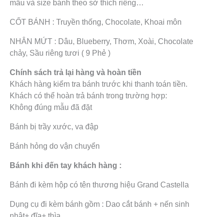
mẫu và size bánh theo sở thích riêng…
CỐT BÁNH : Truyền thống, Chocolate, Khoai môn
NHÂN MỨT : Dâu, Blueberry, Thơm, Xoài, Chocolate
chảy, Sầu riêng tươi ( 9 Phẻ )
Chính sách trả lại hàng và hoàn tiền
Khách hàng kiểm tra bánh trước khi thanh toán tiền.
Khách có thể hoàn trả bánh trong trường hợp:
Không đúng mẫu đã đặt
Bánh bị trầy xước, va đập
Bánh hỏng do vận chuyển
Bánh khi đến tay khách hàng :
Bánh đi kèm hộp có tên thương hiệu Grand Castella
Dụng cụ đi kèm bánh gồm : Dao cắt bánh + nến sinh
nhật+ đĩa+ thìa.