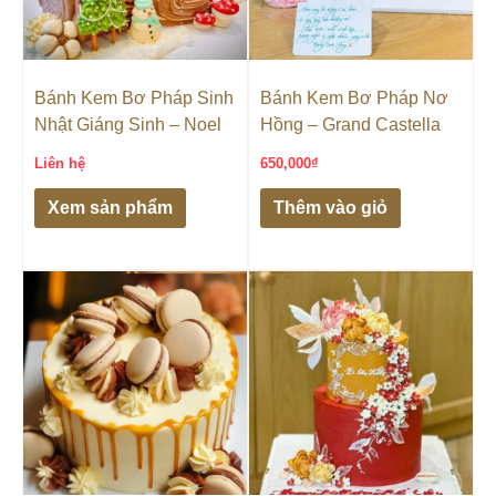
Bánh Kem Bơ Pháp Sinh
Bánh Kem Bơ Pháp Nơ
Nhật Giáng Sinh – Noel
Hồng – Grand Castella
Liên hệ
650,000
₫
Xem sản phẩm
Thêm vào giỏ