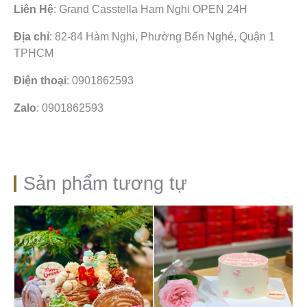
Liên Hệ
: Grand Casstella Ham Nghi OPEN 24H
Địa chỉ
: 82-84 Hàm Nghi, Phường Bến Nghé, Quận 1
TPHCM
Điện thoại
: 0901862593
Zalo
: 0901862593
Sản phẩm tương tự