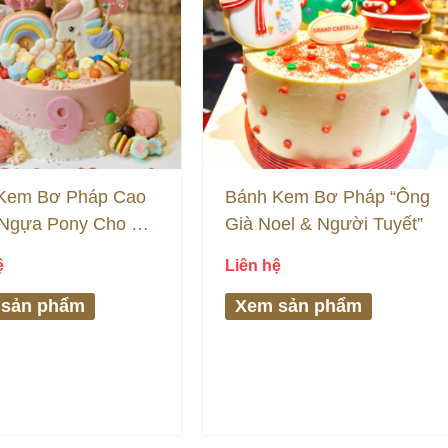
Kem Bơ Pháp Cao
Bánh Kem Bơ Pháp “Ông
 Ngựa Pony Cho Bé
Già Noel & Người Tuyết”
ệ
Liên hệ
 sản phẩm
Xem sản phẩm