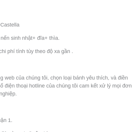
Castella
nến sinh nhật+ đĩa+ thìa.
i phí tính tùy theo độ xa gần .
g web của chúng tôi, chọn loại bánh yêu thích, và điền
số điện thoại hotline của chúng tôi cam kết xử lý mọi đơn
nghiệp.
ận 1.