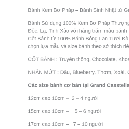
Bánh Kem Bơ Pháp – Bánh Sinh Nhật từ Gr
Bánh Sử dụng 100% Kem Bơ Pháp Thượng Hạ
Độc, Lạ, Tinh Xảo với hàng trăm mẫu bánh 
Cốt Bánh từ 100% Bánh Bông Lan Tươi Đài
chọn lựa mẫu và size bánh theo sở thích r
CỐT BÁNH : Truyền thống, Chocolate, Kho
NHÂN MỨT : Dâu, Blueberry, Thơm, Xoài, Ch
Các size bánh cơ bản tại Grand Casstell
12cm cao 10cm – 3 – 4 người
15cm cao 10cm – 5 – 6 người
17cm cao 10cm – 7 – 10 người