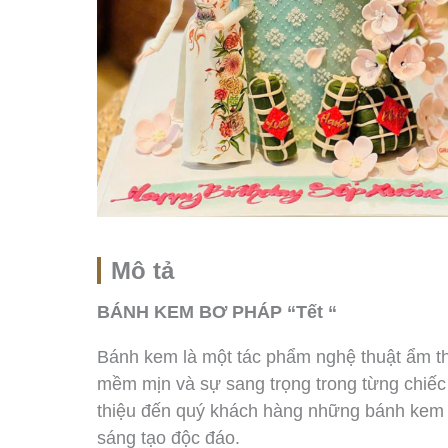
Mô tả
BÁNH KEM BƠ PHÁP “Tết “
Bánh kem là một tác phẩm nghệ thuật ẩm thự
mềm mịn và sự sang trọng trong từng chiếc 
thiệu đến quý khách hàng những bánh kem ti
sáng tạo độc đáo.