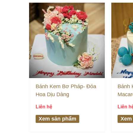
Bánh Kem Bơ Pháp- Đóa
Bánh 
Hoa Dịu Dàng
Macar
Sinh N
Liên hệ
Liên h
Xem sản phẩm
Xem