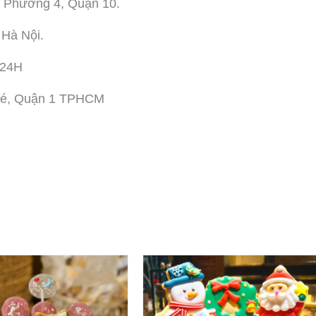
 Phường 4, Quận 10.
 Hà Nội.
 24H
hé, Quận 1 TPHCM