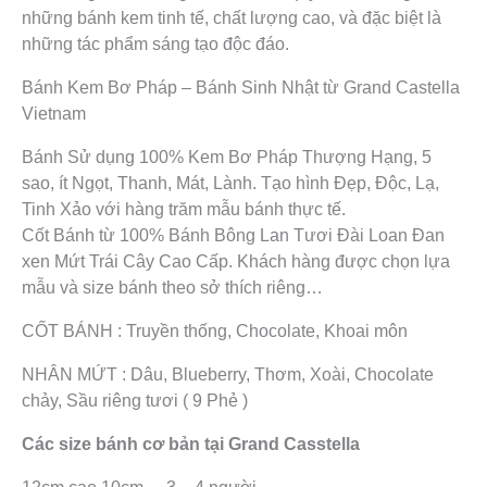
những bánh kem tinh tế, chất lượng cao, và đặc biệt là
những tác phẩm sáng tạo độc đáo.
Bánh Kem Bơ Pháp – Bánh Sinh Nhật từ Grand Castella
Vietnam
Bánh Sử dụng 100% Kem Bơ Pháp Thượng Hạng, 5
sao, ít Ngọt, Thanh, Mát, Lành. Tạo hình Đẹp, Độc, Lạ,
Tinh Xảo với hàng trăm mẫu bánh thực tế.
Cốt Bánh từ 100% Bánh Bông Lan Tươi Đài Loan Đan
xen Mứt Trái Cây Cao Cấp. Khách hàng được chọn lựa
mẫu và size bánh theo sở thích riêng…
CỐT BÁNH : Truyền thống, Chocolate, Khoai môn
NHÂN MỨT : Dâu, Blueberry, Thơm, Xoài, Chocolate
chảy, Sầu riêng tươi ( 9 Phẻ )
Các size bánh cơ bản tại Grand Casstella