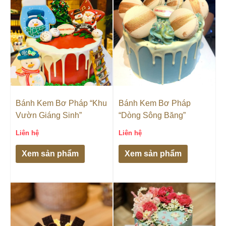
Bánh Kem Bơ Pháp “Khu
Bánh Kem Bơ Pháp
Vườn Giáng Sinh”
“Dòng Sông Băng”
Liên hệ
Liên hệ
Xem sản phẩm
Xem sản phẩm