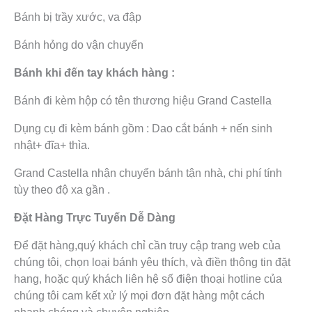
Bánh bị trầy xước, va đập
Bánh hỏng do vận chuyển
Bánh khi đến tay khách hàng :
Bánh đi kèm hộp có tên thương hiệu Grand Castella
Dụng cụ đi kèm bánh gồm : Dao cắt bánh + nến sinh
nhật+ đĩa+ thìa.
Grand Castella nhận chuyển bánh tận nhà, chi phí tính
tùy theo độ xa gần .
Đặt Hàng Trực Tuyến Dễ Dàng
Để đặt hàng,quý khách chỉ cần truy cập trang web của
chúng tôi, chọn loại bánh yêu thích, và điền thông tin đặt
hang, hoặc quý khách liên hệ số điện thoại hotline của
chúng tôi cam kết xử lý mọi đơn đặt hàng một cách