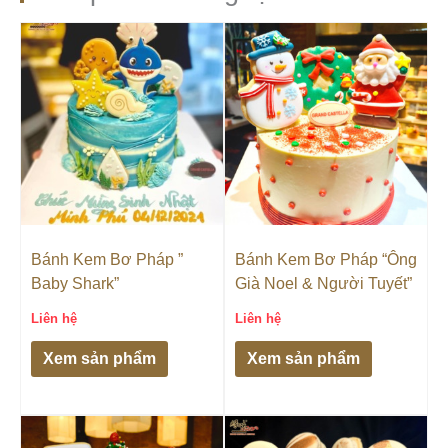
Bánh Kem Bơ Pháp ”
Bánh Kem Bơ Pháp “Ông
Baby Shark”
Già Noel & Người Tuyết”
Liên hệ
Liên hệ
Xem sản phẩm
Xem sản phẩm