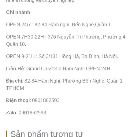
nhanh chóng và chuyên nghiệp.
Chi nhánh
OPEN 24/7 : 82-84 Hàm nghi, Bến Nghé,Quận 1.
OPEN 7H30-22H : 376 Nguyễn Tri Phương, Phường 4,
Quận 10.
OPEN 9-21H : Số 3/131 Hồng Hà, Ba Đình, Hà Nội.
Liên Hệ
: Grand Casstella Ham Nghi OPEN 24H
Địa chỉ
: 82-84 Hàm Nghi, Phường Bến Nghé, Quận 1
TPHCM
Điện thoại
: 0901862593
Zalo
: 0901862593
Sản phẩm tương tự