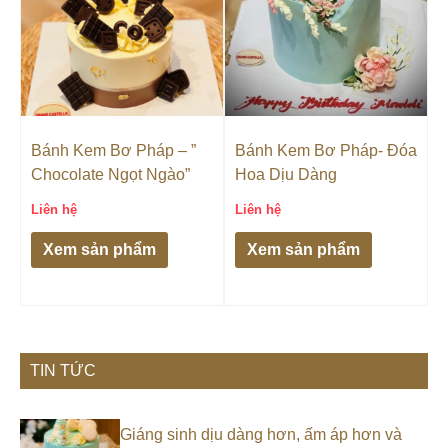
Bánh Kem Bơ Pháp – ”
Bánh Kem Bơ Pháp- Đóa
Chocolate Ngọt Ngào”
Hoa Dịu Dàng
Liên hệ
Liên hệ
Xem sản phẩm
Xem sản phẩm
TIN TỨC
Giáng sinh dịu dàng hơn, ấm áp hơn và