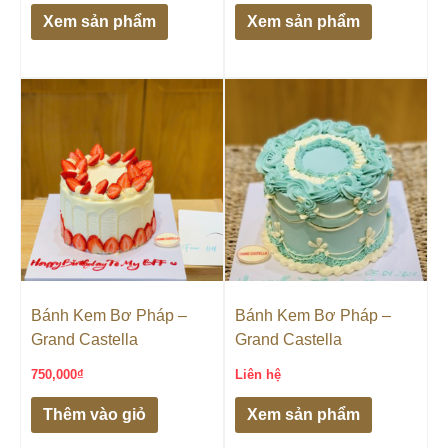
Xem sản phẩm
Xem sản phẩm
Bánh Kem Bơ Pháp –
Bánh Kem Bơ Pháp –
Grand Castella
Grand Castella
750,000
₫
Liên hệ
Thêm vào giỏ
Xem sản phẩm