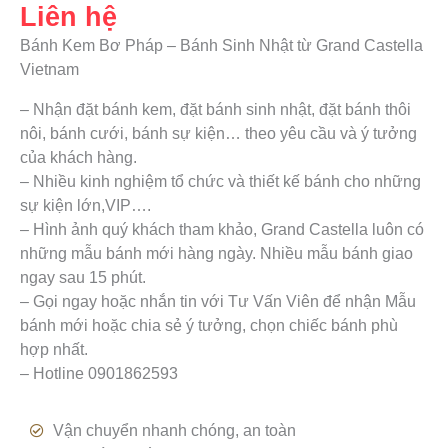
Liên hệ
Bánh Kem Bơ Pháp – Bánh Sinh Nhật từ Grand Castella
Vietnam
– Nhận đặt bánh kem, đặt bánh sinh nhật, đặt bánh thôi
nôi, bánh cưới, bánh sự kiện… theo yêu cầu và ý tưởng
của khách hàng.
– Nhiều kinh nghiệm tổ chức và thiết kế bánh cho những
sự kiện lớn,VIP….
– Hình ảnh quý khách tham khảo, Grand Castella luôn có
những mẫu bánh mới hàng ngày. Nhiều mẫu bánh giao
ngay sau 15 phút.
– Gọi ngay hoặc nhắn tin với Tư Vấn Viên để nhận Mẫu
bánh mới hoặc chia sẻ ý tưởng, chọn chiếc bánh phù
hợp nhất.
– Hotline 0901862593
Vận chuyển nhanh chóng, an toàn