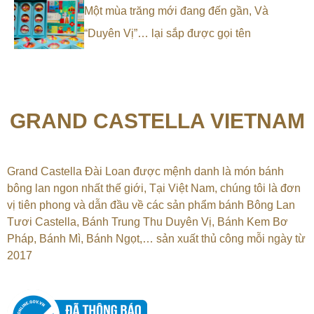
Một mùa trăng mới đang đến gần, Và
“Duyên Vị”… lại sắp được gọi tên
GRAND CASTELLA VIETNAM
Grand Castella Đài Loan được mệnh danh là món bánh
bông lan ngon nhất thế giới, Tại
Việt Nam, chúng tôi là đơn
vị tiên phong và dẫn đầu về các sản phẩm bánh Bông Lan
Tươi Castella, Bánh Trung Thu Duyên Vị, Bánh Kem Bơ
Pháp, Bánh Mì, Bánh Ngọt,…
sản xuất thủ công mỗi ngày từ
2017