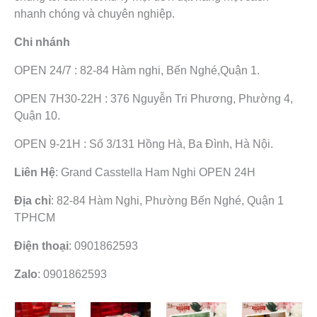
nhanh chóng và chuyên nghiệp.
Chi nhánh
OPEN 24/7 : 82-84 Hàm nghi, Bến Nghé,Quận 1.
OPEN 7H30-22H : 376 Nguyễn Tri Phương, Phường 4,
Quận 10.
OPEN 9-21H : Số 3/131 Hồng Hà, Ba Đình, Hà Nội.
Liên Hệ
: Grand Casstella Ham Nghi OPEN 24H
Địa chỉ
: 82-84 Hàm Nghi, Phường Bến Nghé, Quận 1
TPHCM
Điện thoại
: 0901862593
Zalo
: 0901862593