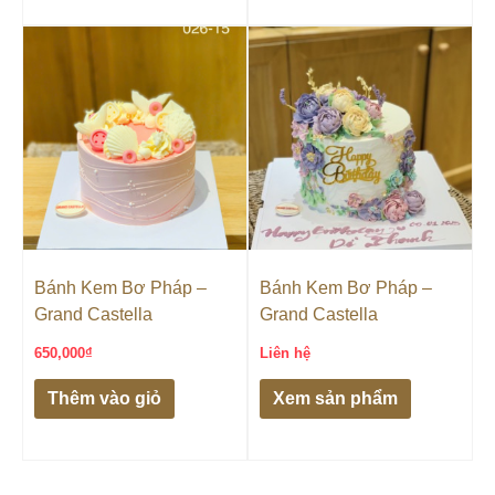
Bánh Kem Bơ Pháp –
Bánh Kem Bơ Pháp –
Grand Castella
Grand Castella
650,000
₫
Liên hệ
Thêm vào giỏ
Xem sản phẩm