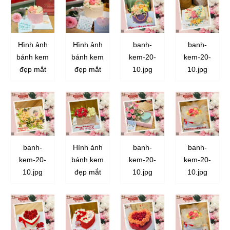
Hình ảnh
Hình ảnh
banh-
banh-
bánh kem
bánh kem
kem-20-
kem-20-
đẹp mắt
đẹp mắt
10.jpg
10.jpg
banh-
Hình ảnh
banh-
banh-
kem-20-
bánh kem
kem-20-
kem-20-
10.jpg
đẹp mắt
10.jpg
10.jpg