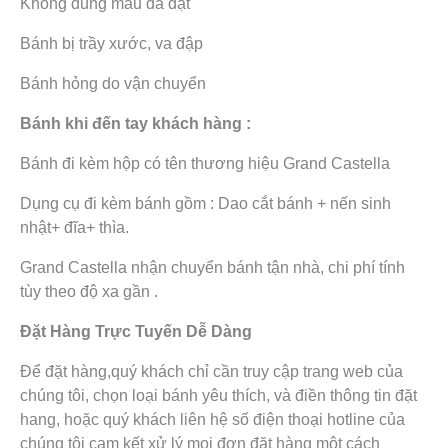
Không đúng mẫu đã đặt
Bánh bị trầy xước, va đập
Bánh hỏng do vận chuyển
Bánh khi đến tay khách hàng :
Bánh đi kèm hộp có tên thương hiệu Grand Castella
Dụng cụ đi kèm bánh gồm : Dao cắt bánh + nến sinh
nhật+ đĩa+ thìa.
Grand Castella nhận chuyển bánh tận nhà, chi phí tính
tùy theo độ xa gần .
Đặt Hàng Trực Tuyến Dễ Dàng
Để đặt hàng,quý khách chỉ cần truy cập trang web của
chúng tôi, chọn loại bánh yêu thích, và điền thông tin đặt
hang, hoặc quý khách liên hệ số điện thoại hotline của
chúng tôi cam kết xử lý mọi đơn đặt hàng một cách