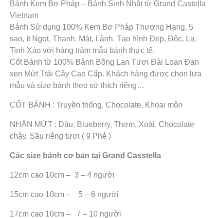
Bánh Kem Bơ Pháp – Bánh Sinh Nhật từ Grand Castella
Vietnam
Bánh Sử dụng 100% Kem Bơ Pháp Thượng Hạng, 5
sao, ít Ngọt, Thanh, Mát, Lành. Tạo hình Đẹp, Độc, Lạ,
Tinh Xảo với hàng trăm mẫu bánh thực tế.
Cốt Bánh từ 100% Bánh Bông Lan Tươi Đài Loan Đan
xen Mứt Trái Cây Cao Cấp. Khách hàng được chọn lựa
mẫu và size bánh theo sở thích riêng…
CỐT BÁNH : Truyền thống, Chocolate, Khoai môn
NHÂN MỨT : Dâu, Blueberry, Thơm, Xoài, Chocolate
chảy, Sầu riêng tươi ( 9 Phẻ )
Các size bánh cơ bản tại Grand Casstella
12cm cao 10cm – 3 – 4 người
15cm cao 10cm – 5 – 6 người
17cm cao 10cm – 7 – 10 người