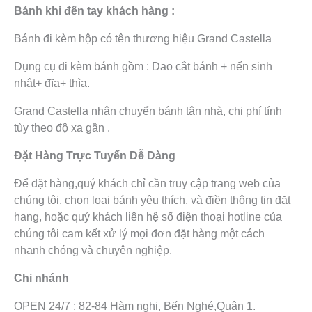
Bánh khi đến tay khách hàng :
Bánh đi kèm hộp có tên thương hiệu Grand Castella
Dụng cụ đi kèm bánh gồm : Dao cắt bánh + nến sinh
nhật+ đĩa+ thìa.
Grand Castella nhận chuyển bánh tận nhà, chi phí tính
tùy theo độ xa gần .
Đặt Hàng Trực Tuyến Dễ Dàng
Để đặt hàng,quý khách chỉ cần truy cập trang web của
chúng tôi, chọn loại bánh yêu thích, và điền thông tin đặt
hang, hoặc quý khách liên hệ số điện thoại hotline của
chúng tôi cam kết xử lý mọi đơn đặt hàng một cách
nhanh chóng và chuyên nghiệp.
Chi nhánh
OPEN 24/7 : 82-84 Hàm nghi, Bến Nghé,Quận 1.