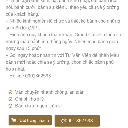
– Nhận đặt bánh kem, đặt bánh sinh nhật, đặt bánh thôi
nôi, bánh cưới, bánh sự kiện… theo yêu cầu và ý tưởng
của khách hàng.
– Nhiều kinh nghiệm tổ chức và thiết kế bánh cho những
sự kiện lớn,VIP….
– Hình ảnh quý khách tham khảo, Grand Castella luôn có
những mẫu bánh mới hàng ngày. Nhiều mẫu bánh giao
ngay sau 15 phút.
– Gọi ngay hoặc nhắn tin với Tư Vấn Viên để nhận Mẫu
bánh mới hoặc chia sẻ ý tưởng, chọn chiếc bánh phù
hợp nhất.
– Hotline 0901862593
Vận chuyển nhanh chóng, an toàn
Chi phí hợp lý
Bánh tươi ngon, tròn vị
Đặt hàng nhanh
0901.862.598