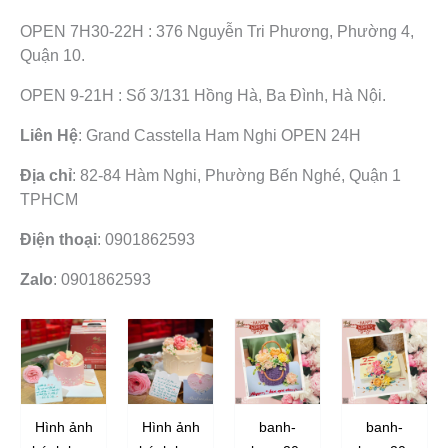
OPEN 7H30-22H : 376 Nguyễn Tri Phương, Phường 4,
Quận 10.
OPEN 9-21H : Số 3/131 Hồng Hà, Ba Đình, Hà Nội.
Liên Hệ
: Grand Casstella Ham Nghi OPEN 24H
Địa chỉ
: 82-84 Hàm Nghi, Phường Bến Nghé, Quận 1
TPHCM
Điện thoại
: 0901862593
Zalo
: 0901862593
Hình ảnh
Hình ảnh
banh-
banh-