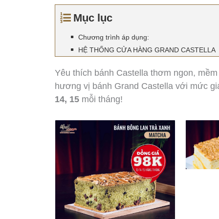
Mục lục
Chương trình áp dụng:
HỆ THỐNG CỬA HÀNG GRAND CASTELLA
Yêu thích bánh Castella thơm ngon, mềm 
hương vị bánh Grand Castella với mức giá
14, 15
mỗi tháng!