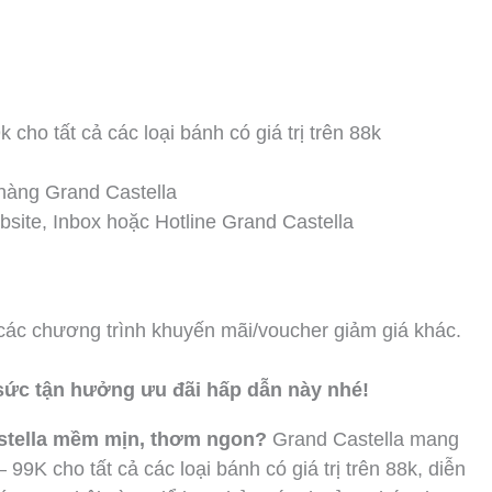
cho tất cả các loại bánh có giá trị trên 88k
 hàng Grand Castella
site, Inbox hoặc Hotline Grand Castella
các chương trình khuyến mãi/voucher giảm giá khác.
sức tận hưởng ưu đãi hấp dẫn này nhé!
astella mềm mịn, thơm ngon?
Grand Castella mang
K cho tất cả các loại bánh có giá trị trên 88k, diễn