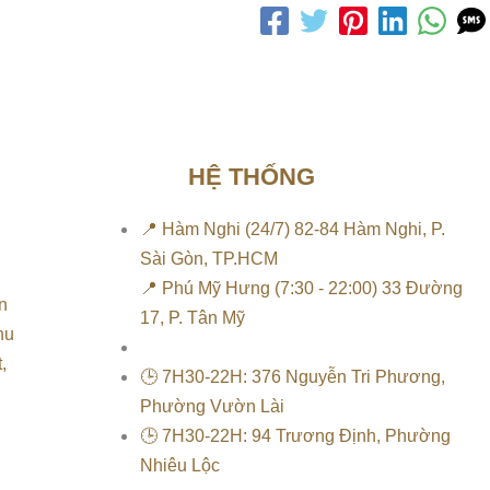
HỆ THỐNG
📍 Hàm Nghi (24/7) 82-84 Hàm Nghi, P.
Sài Gòn, TP.HCM
📍 Phú Mỹ Hưng (7:30 - 22:00) 33 Đường
n
17, P. Tân Mỹ
hu
,
🕒 7H30-22H: 376 Nguyễn Tri Phương,
Phường Vườn Lài
🕒 7H30-22H: 94 Trương Định, Phường
Nhiêu Lộc