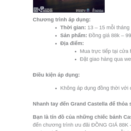
Chương trình áp dụng:
Thời gian:
13 – 15 mỗi tháng
Sản phẩm:
Đồng giá 88k – 99k 
Địa điểm:
Mua trực tiếp tại cửa
Đặt giao hàng qua web
Điều kiện áp dụng:
Không áp dụng đồng thời với 
Nhanh tay đến Grand Castella để thỏa 
Bạn là tín đồ của những chiếc bánh C
đến chương trình ưu đãi ĐỒNG GIÁ 88K – 99