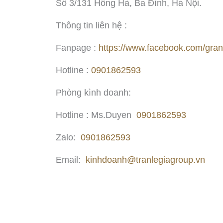
Số 3/131 Hồng Hà, Ba Đình, Hà Nội.
Thông tin liên hệ :
Fanpage :
https://www.facebook.com/gran
Hotline :
0901862593
Phòng kình doanh:
Hotline : Ms.Duyen
0901862593
Zalo:
0901862593
Email:
kinhdoanh@tranlegiagroup.vn