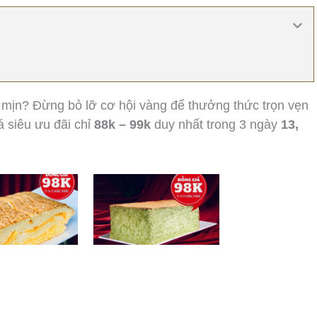
mịn? Đừng bỏ lỡ cơ hội vàng để thưởng thức trọn vẹn
 siêu ưu đãi chỉ
88k – 99k
duy nhất trong 3 ngày
13,