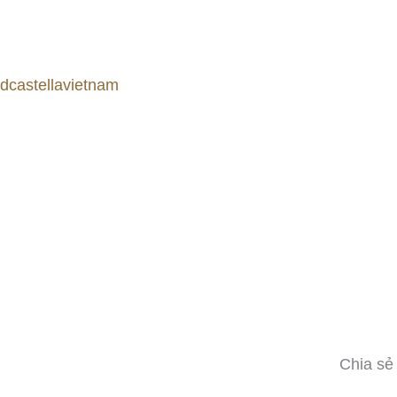
dcastellavietnam
Chia sẻ