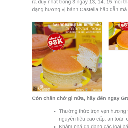
ra duy nhất trong 3 ngày 13, 14, 15 mỗi 
dạng hương vị bánh Castella hấp dẫn mà k
Còn chần chờ gì nữa, hãy đến ngay Gra
Thưởng thức trọn vẹn hương 
nguyên liệu cao cấp, an toàn 
Khám phá đa dạng các loại bá