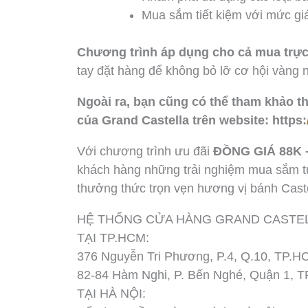
Mua sắm tiết kiệm với mức gi
Chương trình áp dụng cho cả mua trực t
tay đặt hàng để không bỏ lỡ cơ hội vàng 
Ngoài ra, bạn cũng có thể tham khảo t
của Grand Castella trên website: https:
Với chương trình ưu đãi
ĐỒNG GIÁ 88K 
khách hàng những trải nghiệm mua sắm tuy
thưởng thức trọn vẹn hương vị bánh Cas
HỆ THỐNG CỬA HÀNG GRAND CASTE
TẠI TP.HCM:
376 Nguyễn Tri Phương, P.4, Q.10, TP.H
82-84 Hàm Nghi, P. Bến Nghé, Quận 1, 
TẠI HÀ NỘI: