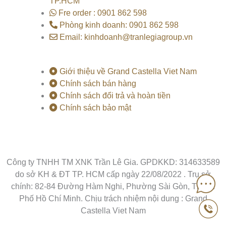
TP.HCM
Fre order : 0901 862 598
Phòng kinh doanh: 0901 862 598
Email: kinhdoanh@tranlegiagroup.vn
Giới thiệu về Grand Castella Viet Nam
Chính sách bán hàng
Chính sách đổi trả và hoàn tiền
Chính sách bảo mật
Công ty TNHH TM XNK Trần Lê Gia. GPDKKD: 314633589
do sở KH & ĐT TP. HCM cấp ngày 22/08/2022 . Trụ sở
chính: 82-84 Đường Hàm Nghi, Phường Sài Gòn, Thành
Phố Hồ Chí Minh. Chịu trách nhiệm nội dung : Grand
Castella Viet Nam