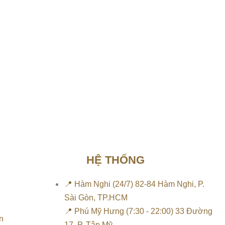
HỆ THỐNG
📍 Hàm Nghi (24/7) 82-84 Hàm Nghi, P.
Sài Gòn, TP.HCM
📍 Phú Mỹ Hưng (7:30 - 22:00) 33 Đường
n
17, P. Tân Mỹ