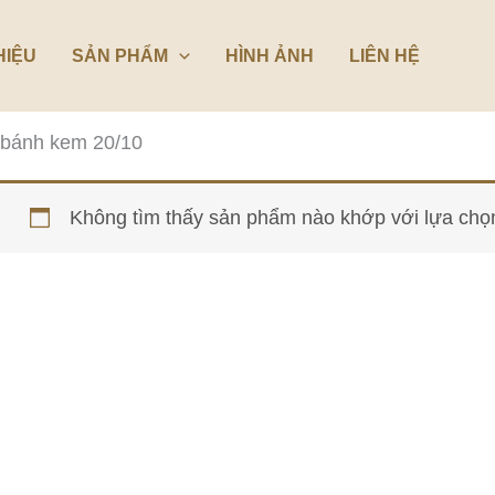
HIỆU
SẢN PHẨM
HÌNH ẢNH
LIÊN HỆ
bánh kem 20/10
Không tìm thấy sản phẩm nào khớp với lựa chọ