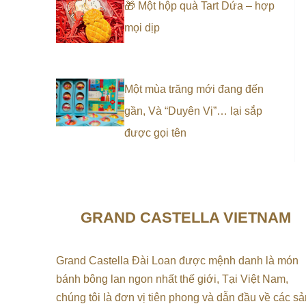
🎁 Một hộp quà Tart Dứa – hợp
mọi dịp
Một mùa trăng mới đang đến
gần, Và “Duyên Vị”… lại sắp
được gọi tên
GRAND CASTELLA VIETNAM
Grand Castella Đài Loan được mệnh danh là món
bánh bông lan ngon nhất thế giới, Tại
Việt Nam,
chúng tôi là đơn vị tiên phong và dẫn đầu về các sả