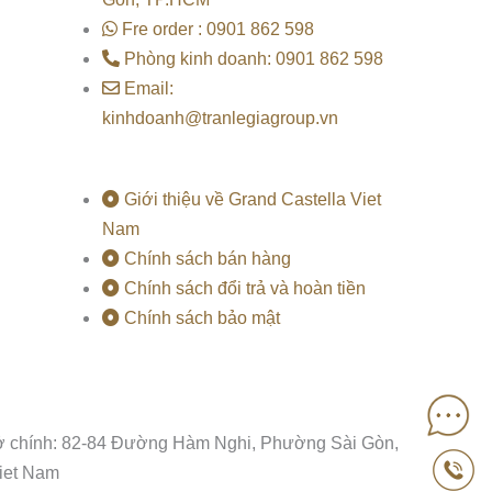
Fre order : 0901 862 598
Phòng kinh doanh: 0901 862 598
Email:
kinhdoanh@tranlegiagroup.vn
Giới thiệu về Grand Castella Viet
Nam
Chính sách bán hàng
Chính sách đổi trả và hoàn tiền
Chính sách bảo mật
ở chính: 82-84 Đường Hàm Nghi, Phường Sài Gòn,
Viet Nam