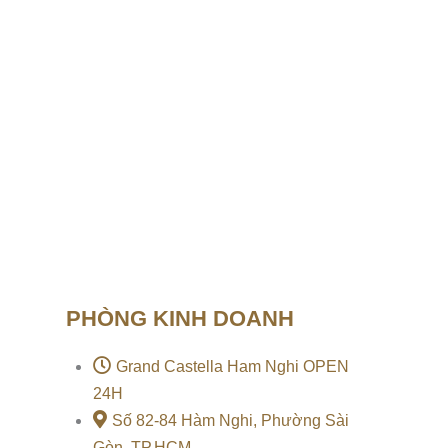
PHÒNG KINH DOANH
Grand Castella Ham Nghi OPEN
24H
Số 82-84 Hàm Nghi, Phường Sài
Gòn, TP.HCM