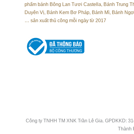
phẩm bánh Bông Lan Tươi Castella, Bánh Trung T
Duyên Vị, Bánh Kem Bơ Pháp, Bánh Mì, Bánh Ngọt
…
sản xuất thủ công mỗi ngày từ 2017
Công ty TNHH TM XNK Trần Lê Gia. GPDKKD: 3146
Thành P