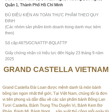
Quận 1, Thành Phố Hồ Chí Minh
ĐỦ ĐIỀU KIỆN AN TOÀN THỰC PHẨM THEO QUY
ĐỊNH
(Các nhóm sản phẩm kinh doanh trong danh mục kèm
theo)
Số cấp:4875/GCNATTP-BQLATTP
Giấy chứng nhận có hiệu lực đến Ngày 23 tháng 9 năm
2025
GRAND CASTELLA VIETNAM
Grand Castella Đài Loan được mệnh danh là món bánh
bông lan ngon nhất thế giới, Tại
Việt Nam, chúng tôi là đơn
vị tiên phong và dẫn đầu về các sản phẩm bánh Bông Lan
Tươi Castella, Bánh Trung Thu Duyên Vị, Bánh Kem Bơ
Pháp, Bánh Mì, Bánh Ngọt,…
sản xuất thủ công mỗi ngày từ