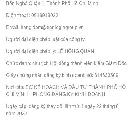
Bến Nghé Quận 1, Thành Phố Hồ Chí Minh
Điện thoại : 0919919022
Email: hang.dam@tranlegiagroup.vn
Người đại diện pháp luật của công ty
Người đại diện pháp lý: LÊ HỒNG QUÂN
Chức danh: chủ tịch Hội đồng thành viên kiêm Giám Đốc
Giấy chứng nhận đăng ký kinh doanh số: 314633589
Nơi cấp: SỞ KẾ HOẠCH VÀ ĐẦU TƯ THÀNH PHỐ HỒ
CHÍ MINH – PHÒNG ĐĂNG KÝ KINH DOANH
Ngày cấp: đăng ký thay đổi lần thứ 4 ngày 22 tháng 8
năm 2022