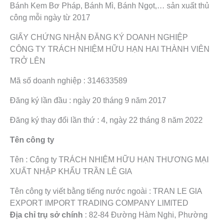
Bánh Kem Bơ Pháp, Bánh Mì, Bánh Ngọt,…
sản xuất thủ
công mỗi ngày từ 2017
GIẤY CHỨNG NHẬN ĐĂNG KÝ DOANH NGHIỆP
CÔNG TY TRÁCH NHIỆM HỮU HẠN HAI THÀNH VIÊN
TRỞ LÊN
Mã số doanh nghiệp : 314633589
Đăng ký lần đầu : ngày 20 tháng 9 năm 2017
Đăng ký thay đổi lần thứ : 4, ngày 22 tháng 8 năm 2022
Tên công ty
Tên : Công ty TRÁCH NHIỆM HỮU HẠN THƯƠNG MẠI
XUẤT NHẬP KHẨU TRẦN LÊ GIA
Tên công ty viết bằng tiếng nước ngoài : TRAN LE GIA
EXPORT IMPORT TRADING COMPANY LIMITED
Địa chỉ trụ sở chính
: 82-84 Đường Hàm Nghi, Phường