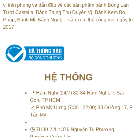
vị tiên phong và dẫn đầu về các sản phẩm bánh Bông Lan
Tươi Castella, Bánh Trung Thu Duyên Vị, Bánh Kem Bơ
Pháp, Bánh Mì, Bánh Ngọt,…
sản xuất thủ công mỗi ngày từ
2017
HỆ THỐNG
📍 Hàm Nghi (24/7) 82-84 Hàm Nghi, P. Sài
Gòn, TP.HCM
📍 Phú Mỹ Hưng (7:30 - 22:00) 33 Đường 17, P.
Tân Mỹ
🕒 7H30-22H: 376 Nguyễn Tri Phương,
Phường Vườn Lài