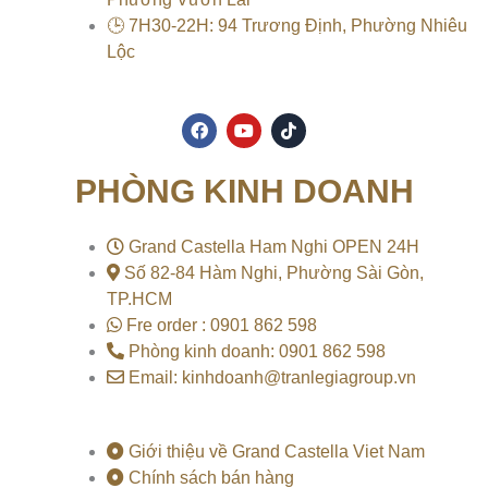
🕒 7H30-22H: 94 Trương Định, Phường Nhiêu
Lộc
F
Y
T
a
o
i
c
u
k
e
t
t
PHÒNG KINH DOANH
b
u
o
o
b
k
o
e
k
Grand Castella Ham Nghi OPEN 24H
Số 82-84 Hàm Nghi, Phường Sài Gòn,
TP.HCM
Fre order : 0901 862 598
Phòng kinh doanh: 0901 862 598
Email: kinhdoanh@tranlegiagroup.vn
Giới thiệu về Grand Castella Viet Nam
Chính sách bán hàng