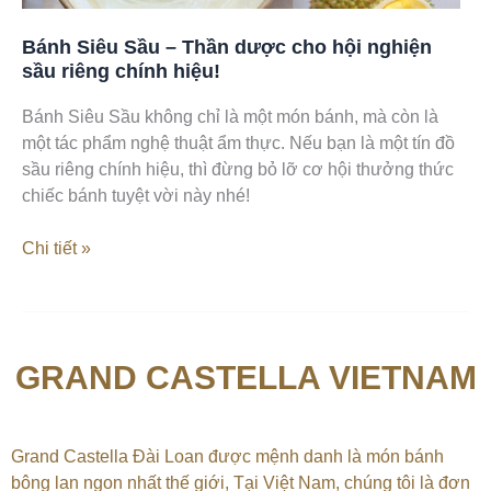
sầu
riêng
Bánh Siêu Sầu – Thần dược cho hội nghiện
chính
sầu riêng chính hiệu!
hiệu!
Bánh Siêu Sầu không chỉ là một món bánh, mà còn là
một tác phẩm nghệ thuật ẩm thực. Nếu bạn là một tín đồ
sầu riêng chính hiệu, thì đừng bỏ lỡ cơ hội thưởng thức
chiếc bánh tuyệt vời này nhé!
Chi tiết »
GRAND CASTELLA VIETNAM
Grand Castella Đài Loan được mệnh danh là món bánh
bông lan ngon nhất thế giới, Tại
Việt Nam, chúng tôi là đơn