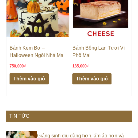
Bánh Kem Bơ –
Bánh Bông Lan Tươi Vị
Halloween Ngôi Nhà Ma
Phô Mai
750,000
₫
135,000
₫
Thêm vào giỏ
Thêm vào giỏ
TIN TỨC
Giáng sinh dịu dàng hơn, ấm áp hơn và