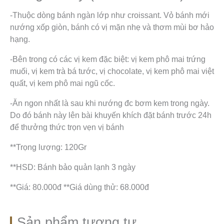
-Thuộc dòng bánh ngàn lớp như croissant. Vỏ bánh mới
nướng xốp giòn, bánh có vị mặn nhẹ và thơm mùi bơ hảo
hạng.
-Bên trong có các vị kem đặc biệt: vị kem phô mai trứng
muối, vị kem trà bá tước, vị chocolate, vị kem phô mai việt
quất, vị kem phô mai ngũ cốc.
-Ăn ngon nhất là sau khi nướng đc bơm kem trong ngày.
Do đó bánh này lên bài khuyến khích đặt bánh trước 24h
để thưởng thức trọn vẹn vị bánh
**Trọng lượng: 120Gr
**HSD: Bánh bảo quản lạnh 3 ngày
**Giá: 80.000đ **Giá dùng thử: 68.000đ
Sản phẩm tương tự