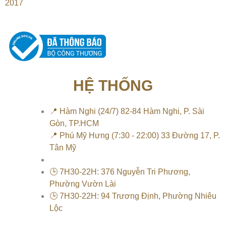
2017
HỆ THỐNG
📍 Hàm Nghi (24/7) 82-84 Hàm Nghi, P. Sài
Gòn, TP.HCM
📍 Phú Mỹ Hưng (7:30 - 22:00) 33 Đường 17, P.
Tân Mỹ
🕒 7H30-22H: 376 Nguyễn Tri Phương,
Phường Vườn Lài
🕒 7H30-22H: 94 Trương Định, Phường Nhiêu
Lộc