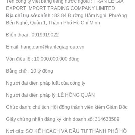
Tên công ty viết bằng tiếng nước ngoài : TRAN LE GIA
EXPORT IMPORT TRADING COMPANY LIMITED
Địa chỉ trụ sở chính
: 82-84 Đường Hàm Nghi, Phường
Bến Nghé, Quận 1, Thành Phố Hồ Chí Minh
Điện thoại : 0919919022
Email: hang.dam@tranlegiagroup.vn
Vốn điều lệ : 10.000.000.000 đồng
Bằng chữ : 10 tỷ đồng
Người đại diện pháp luật của công ty
Người đại diện pháp lý: LÊ HỒNG QUÂN
Chức danh: chủ tịch Hội đồng thành viên kiêm Giám Đốc
Giấy chứng nhận đăng ký kinh doanh số: 314633589
Nơi cấp: SỞ KẾ HOẠCH VÀ ĐẦU TƯ THÀNH PHỐ HỒ