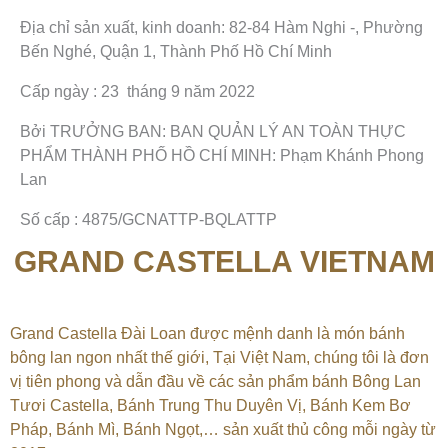
Địa chỉ sản xuất, kinh doanh: 82-84 Hàm Nghi -, Phường
Bến Nghé, Quận 1, Thành Phố Hồ Chí Minh
Cấp ngày : 23 tháng 9 năm 2022
Bởi TRƯỞNG BAN: BAN QUẢN LÝ AN TOÀN THỰC
PHẨM THÀNH PHỐ HỒ CHÍ MINH: Phạm Khánh Phong
Lan
Số cấp : 4875/GCNATTP-BQLATTP
GRAND CASTELLA VIETNAM
Grand Castella Đài Loan được mệnh danh là món bánh
bông lan ngon nhất thế giới, Tại
Việt Nam, chúng tôi là đơn
vị tiên phong và dẫn đầu về các sản phẩm bánh Bông Lan
Tươi Castella, Bánh Trung Thu Duyên Vị, Bánh Kem Bơ
Pháp, Bánh Mì, Bánh Ngọt,…
sản xuất thủ công mỗi ngày từ