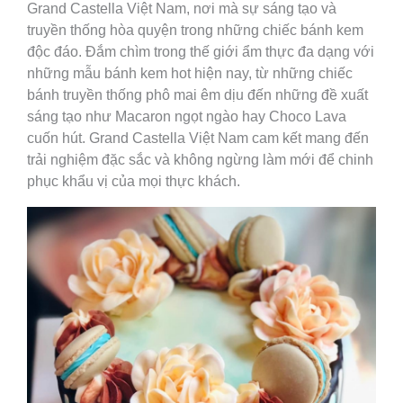
Grand Castella Việt Nam, nơi mà sự sáng tạo và
truyền thống hòa quyện trong những chiếc bánh kem
độc đáo. Đắm chìm trong thế giới ẩm thực đa dạng với
những mẫu bánh kem hot hiện nay, từ những chiếc
bánh truyền thống phô mai êm dịu đến những đề xuất
sáng tạo như Macaron ngọt ngào hay Choco Lava
cuốn hút. Grand Castella Việt Nam cam kết mang đến
trải nghiệm đặc sắc và không ngừng làm mới để chinh
phục khẩu vị của mọi thực khách.