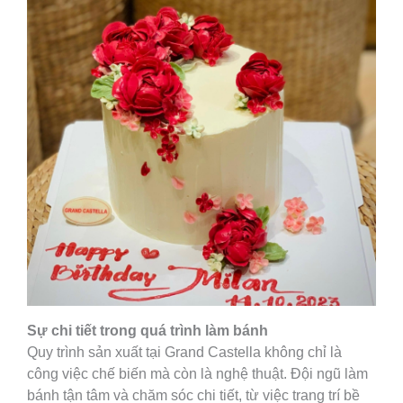
Sự chi tiết trong quá trình làm bánh
Quy trình sản xuất tại Grand Castella không chỉ là
công việc chế biến mà còn là nghệ thuật. Đội ngũ làm
bánh tận tâm và chăm sóc chi tiết, từ việc trang trí bề