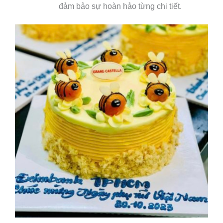
đảm bảo sự hoàn hảo từng chi tiết.