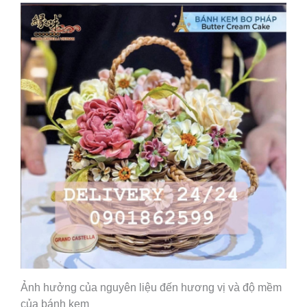
Ảnh hưởng của nguyên liệu đến hương vị và độ mềm
của bánh kem