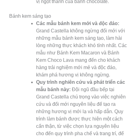
vị ngọt thanh của bánh chocolate.
Bánh kem sáng tạo
Các mẫu bánh kem mới và độc đáo:
Grand Castella không ngừng đổi mới với
những mẫu bánh kem sáng tạo, làm hài
lòng những thực khách khó tính nhất. Các
mẫu như Bánh Kem Macaron và Bánh
Kem Choco Lava mang đến cho khách
hàng trải nghiệm mới mẻ và độc đáo,
khám phá hương vị không ngừng.
Quy trình nghiên cứu và phát triển các
mẫu bánh này:
Đội ngũ đầu bếp tại
Grand Castella chú trọng vào việc nghiên
cứu và đổi mới nguyên liệu để tạo ra
những hương vị mới lạ và hấp dẫn. Quy
trình làm bánh được thực hiện một cách
cẩn thận, từ việc chọn lựa nguyên liệu
cho đến quy trình pha chế và trang trí, để