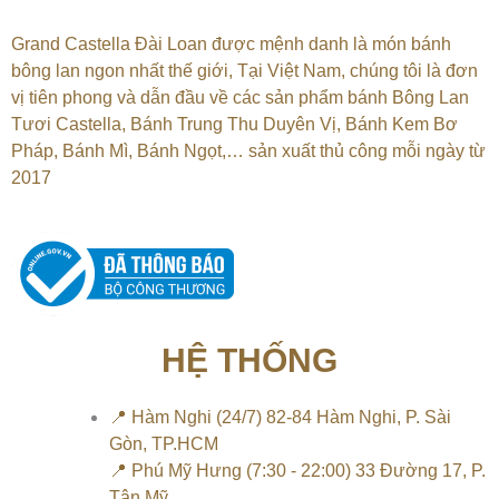
Grand Castella Đài Loan được mệnh danh là món bánh
bông lan ngon nhất thế giới, Tại
Việt Nam, chúng tôi là đơn
vị tiên phong và dẫn đầu về các sản phẩm bánh Bông Lan
Tươi Castella, Bánh Trung Thu Duyên Vị, Bánh Kem Bơ
Pháp, Bánh Mì, Bánh Ngọt,…
sản xuất thủ công mỗi ngày từ
2017
HỆ THỐNG
📍 Hàm Nghi (24/7) 82-84 Hàm Nghi, P. Sài
Gòn, TP.HCM
📍 Phú Mỹ Hưng (7:30 - 22:00) 33 Đường 17, P.
Tân Mỹ