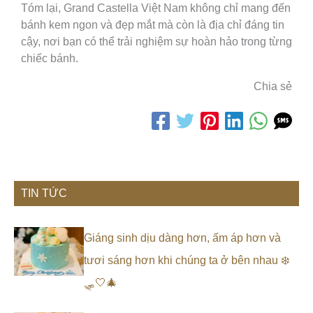
Tóm lại, Grand Castella Việt Nam không chỉ mang đến
bánh kem ngon và đẹp mắt mà còn là địa chỉ đáng tin
cậy, nơi bạn có thể trải nghiệm sự hoàn hảo trong từng
chiếc bánh.
Chia sẻ
TIN TỨC
Giáng sinh dịu dàng hơn, ấm áp hơn và
tươi sáng hơn khi chúng ta ở bên nhau ❄️
🛷🤍🎄