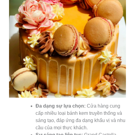
Đa dạng sự lựa chọn:
Cửa hàng cung
cấp nhiều loại bánh kem truyền thống và
sáng tạo, đáp ứng đa dạng khẩu vị và nhu
cầu của mọi thực khách.
Sự sáng tạo liên tục:
Grand Castella