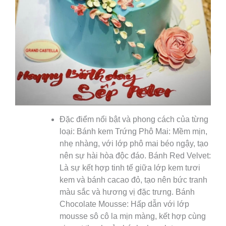
Đặc điểm nổi bật và phong cách của từng
loại:
Bánh kem Trứng Phô Mai: Mềm mịn,
nhẹ nhàng, với lớp phô mai béo ngậy, tạo
nên sự hài hòa độc đáo.
Bánh Red Velvet:
Là sự kết hợp tinh tế giữa lớp kem tươi
kem và bánh cacao đỏ, tạo nên bức tranh
màu sắc và hương vị đặc trưng.
Bánh
Chocolate Mousse: Hấp dẫn với lớp
mousse sô cô la mịn màng, kết hợp cùng