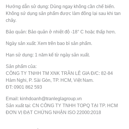
Hướng dẫn sử dụng: Dùng ngay không cần chế biến.
Không sứ dụng sản phẩm được làm đông lại sau khi tan
chảy.
Bảo quản: Bảo quản ở nhiệt độ -18° C hoặc thấp hơn.
Ngày sản xuất: Xem trên bao bì sản phẩm.
Hạn sử dụng: 1 năm kể từ ngày sản xuất.
Sản phẩm của:
CÔNG TY TNHH TM XNK TRẦN LÊ GIA Đ/C: 82-84
Hàm Nghi, P. Sài Gòn, TP. HCM, Việt Nam.
ĐT: 0901 862 593
Email: kinhdoanh@tranleglagroup.vn
Sản xuất tại: CN CÔNG TY TNHH TOPQ TẠI TP. HCM
ĐƠN VỊ ĐẠT CHỨNG NHẬN ISO 22000:2018