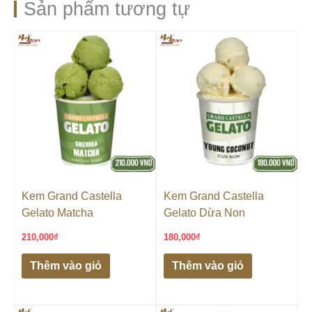
Sản phẩm tương tự
Kem Grand Castella
Kem Grand Castella
Gelato Matcha
Gelato Dừa Non
210,000
₫
180,000
₫
Thêm vào giỏ
Thêm vào giỏ