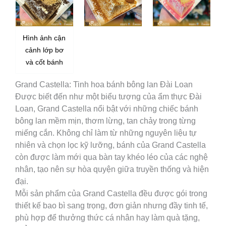
Hình ảnh cận
cảnh lớp bơ
và cốt bánh
Grand Castella: Tinh hoa bánh bông lan Đài Loan
Được biết đến như một biểu tượng của ẩm thực Đài
Loan, Grand Castella nổi bật với những chiếc bánh
bông lan mềm mịn, thơm lừng, tan chảy trong từng
miếng cắn. Không chỉ làm từ những nguyên liệu tự
nhiên và chọn lọc kỹ lưỡng, bánh của Grand Castella
còn được làm mới qua bàn tay khéo léo của các nghệ
nhân, tạo nên sự hòa quyện giữa truyền thống và hiện
đại.
Mỗi sản phẩm của Grand Castella đều được gói trong
thiết kế bao bì sang trọng, đơn giản nhưng đầy tinh tế,
phù hợp để thưởng thức cá nhân hay làm quà tặng,