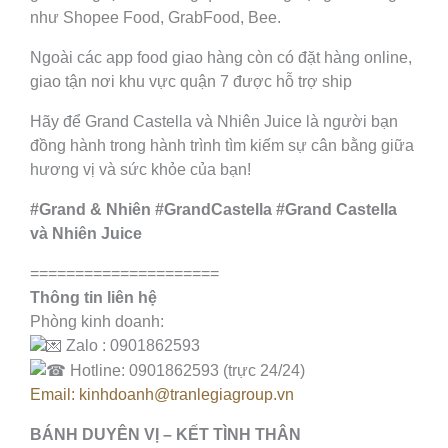
như Shopee Food, GrabFood, Bee.
Ngoài các app food giao hàng còn có đặt hàng online,
giao tận nơi khu vực quận 7 được hỗ trợ ship
Hãy để Grand Castella và Nhiên Juice là người bạn
đồng hành trong hành trình tìm kiếm sự cân bằng giữa
hương vị và sức khỏe của bạn!
#Grand & Nhiên #GrandCastella #Grand Castella
và Nhiên Juice
=====================
Thông tin liên hệ
Phòng kinh doanh:
Zalo : 0901862593
Hotline: 0901862593 (trực 24/24)
Email: kinhdoanh@tranlegiagroup.vn
BÁNH DUYÊN VỊ – KẾT TÌNH THÂN