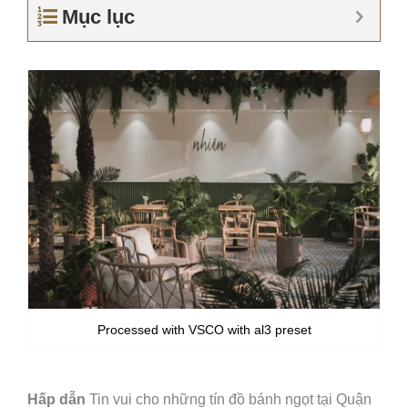
Mục lục
Processed with VSCO with al3 preset
Hấp dẫn
Tin vui cho những tín đồ bánh ngọt tại Quận