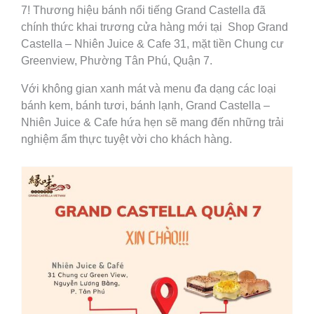
7! Thương hiệu bánh nổi tiếng Grand Castella đã
chính thức khai trương cửa hàng mới tại Shop Grand
Castella – Nhiên Juice & Cafe 31, mặt tiền Chung cư
Greenview, Phường Tân Phú, Quận 7.
Với không gian xanh mát và menu đa dạng các loại
bánh kem, bánh tươi, bánh lạnh, Grand Castella –
Nhiên Juice & Cafe hứa hẹn sẽ mang đến những trải
nghiệm ẩm thực tuyệt vời cho khách hàng.