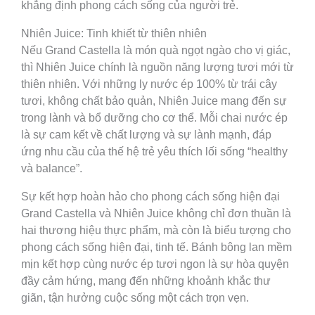
khẳng định phong cách sống của người trẻ.
Nhiên Juice: Tinh khiết từ thiên nhiên
Nếu Grand Castella là món quà ngọt ngào cho vị giác,
thì Nhiên Juice chính là nguồn năng lượng tươi mới từ
thiên nhiên. Với những ly nước ép 100% từ trái cây
tươi, không chất bảo quản, Nhiên Juice mang đến sự
trong lành và bổ dưỡng cho cơ thể. Mỗi chai nước ép
là sự cam kết về chất lượng và sự lành mạnh, đáp
ứng nhu cầu của thế hệ trẻ yêu thích lối sống “healthy
và balance”.
Sự kết hợp hoàn hảo cho phong cách sống hiện đại
Grand Castella và Nhiên Juice không chỉ đơn thuần là
hai thương hiệu thực phẩm, mà còn là biểu tượng cho
phong cách sống hiện đại, tinh tế. Bánh bông lan mềm
mịn kết hợp cùng nước ép tươi ngon là sự hòa quyện
đầy cảm hứng, mang đến những khoảnh khắc thư
giãn, tận hưởng cuộc sống một cách trọn vẹn.