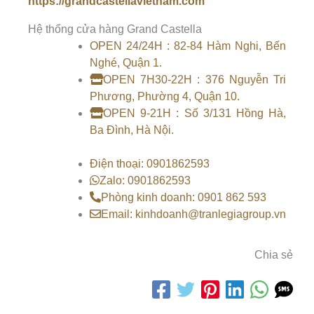
https://grandcastellavietnam.com
Hệ thổng cửa hàng Grand Castella
OPEN 24/24H : 82-84 Hàm Nghi, Bến
Nghé, Quận 1.
OPEN 7H30-22H : 376 Nguyễn Tri
Phương, Phường 4, Quận 10.
OPEN 9-21H : Số 3/131 Hồng Hà,
Ba Đình, Hà Nội.
Điện thoại: 0901862593
Zalo: 0901862593
Phòng kinh doanh: 0901 862 593
Email: kinhdoanh@tranlegiagroup.vn
Chia sẻ