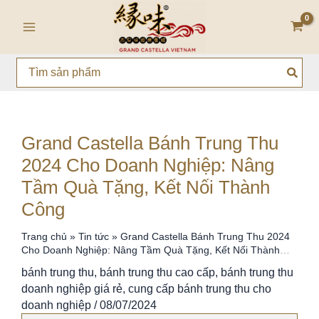
Nhảy
Main
tới
Menu
nội
dung
Search
for:
Grand Castella Bánh Trung Thu
2024 Cho Doanh Nghiệp: Nâng
Tầm Quà Tặng, Kết Nối Thành
Công
Trang chủ
»
Tin tức
»
Grand Castella Bánh Trung Thu 2024
Cho Doanh Nghiệp: Nâng Tầm Quà Tặng, Kết Nối Thành
Công
bánh trung thu
,
bánh trung thu cao cấp
,
bánh trung thu
doanh nghiệp giá rẻ
,
cung cấp bánh trung thu cho
doanh nghiệp
/
08/07/2024