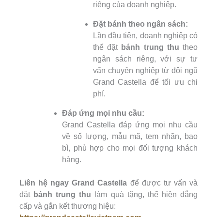
riêng của doanh nghiệp.
Đặt bánh theo ngân sách:
Lần đầu tiên, doanh nghiệp có
thể đặt
bánh trung thu
theo
ngân sách riêng, với sự tư
vấn chuyên nghiệp từ đội ngũ
Grand Castella để tối ưu chi
phí.
Đáp ứng mọi nhu cầu:
Grand Castella đáp ứng mọi nhu cầu
về số lượng, mẫu mã, tem nhãn, bao
bì, phù hợp cho mọi đối tượng khách
hàng.
Liên hệ ngay Grand Castella
để được tư vấn và
đặt
bánh trung thu
làm quà tặng, thể hiện đẳng
cấp và gắn kết thương hiệu: