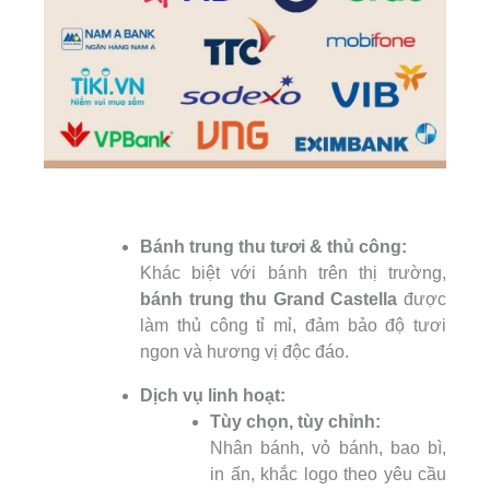
Bánh trung thu tươi & thủ công:
Khác biệt với bánh trên thị trường,
bánh trung thu Grand Castella
được
làm thủ công tỉ mỉ, đảm bảo độ tươi
ngon và hương vị độc đáo.
Dịch vụ linh hoạt:
Tùy chọn, tùy chỉnh:
Nhân bánh, vỏ bánh, bao bì,
in ấn, khắc logo theo yêu cầu