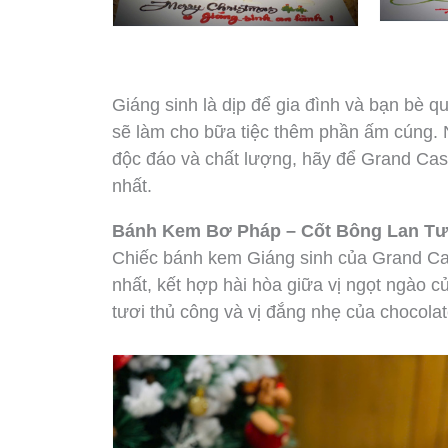
Giáng sinh là dịp để gia đình và bạn bè
sẽ làm cho bữa tiệc thêm phần ấm cúng. 
độc đáo và chất lượng, hãy để Grand Cas
nhất.
Bánh Kem Bơ Pháp – Cốt Bông Lan Tư
Chiếc bánh kem Giáng sinh của Grand Cas
nhất, kết hợp hài hòa giữa vị ngọt ngào
tươi thủ công và vị đắng nhẹ của chocolat