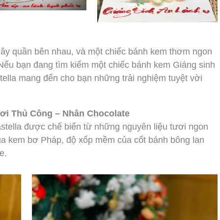
 quây quần bên nhau, và một chiếc bánh kem thơm ngon
Nếu bạn đang tìm kiếm một chiếc bánh kem Giáng sinh
tella mang đến cho bạn những trải nghiệm tuyệt vời
ơi Thủ Công – Nhân Chocolate
tella được chế biến từ những nguyên liệu tươi ngon
 của kem bơ Pháp, độ xốp mềm của cốt bánh bông lan
e.