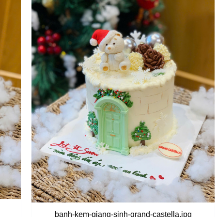
banh-kem-giang-sinh-grand-castella.jpg