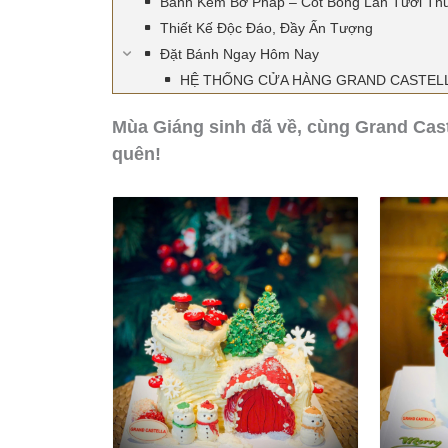
Bánh Kem Bơ Pháp – Cốt Bông Lan Tươi Th
Thiết Kế Độc Đáo, Đầy Ấn Tượng
Đặt Bánh Ngay Hôm Nay
HỆ THỐNG CỬA HÀNG GRAND CASTEL
Mùa Giáng sinh đã về, cùng Grand Cas
quên!