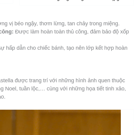
g vị béo ngậy, thơm lừng, tan chảy trong miệng.
 công:
Được làm hoàn toàn thủ công, đảm bảo độ xốp
ự hấp dẫn cho chiếc bánh, tạo nên lớp kết hợp hoàn
tella được trang trí với những hình ảnh quen thuộc
g Noel, tuần lộc,… cùng với những họa tiết tinh xảo,
ào.