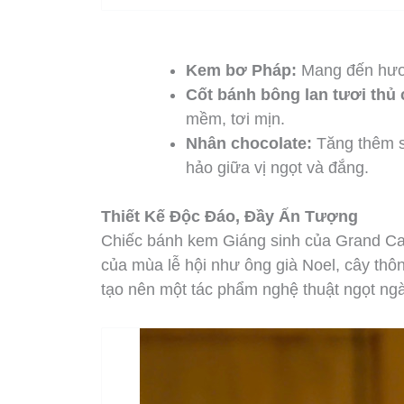
Kem bơ Pháp:
Mang đến hươn
Cốt bánh bông lan tươi thủ
mềm, tơi mịn.
Nhân chocolate:
Tăng thêm s
hảo giữa vị ngọt và đắng.
Thiết Kế Độc Đáo, Đầy Ấn Tượng
Chiếc bánh kem Giáng sinh của Grand Cas
của mùa lễ hội như ông già Noel, cây thôn
tạo nên một tác phẩm nghệ thuật ngọt ng