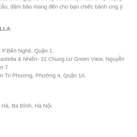
 cầu, đảm bảo mang đến cho bạn chiếc bánh ưng ý
LLA
 P.Bến Nghé, Quận 1.
stella & Nhiên- 31 Chung cư Green View, Nguyễn
n 7
 Tri Phương, Phường 4, Quận 10.
Hà, Ba Đình, Hà Nội.