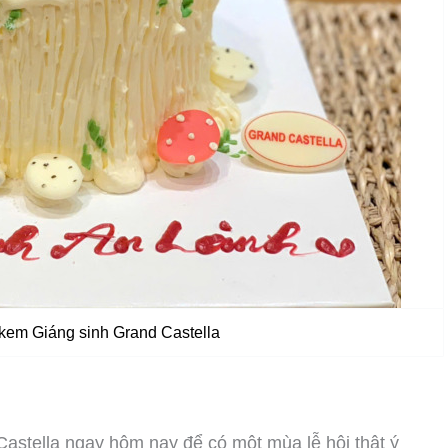
kem Giáng sinh Grand Castella
astella ngay hôm nay để có một mùa lễ hội thật ý