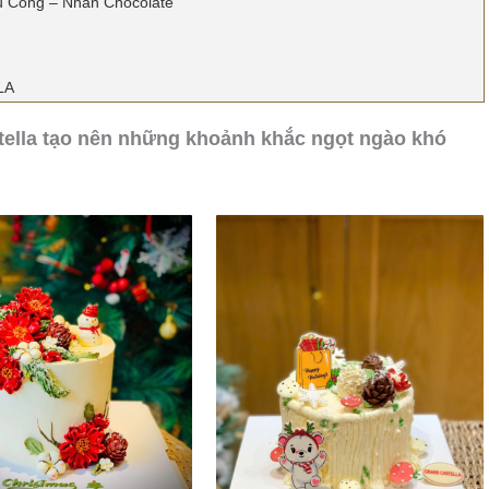
ủ Công – Nhân Chocolate
LA
tella tạo nên những khoảnh khắc ngọt ngào khó