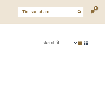
Search
for: