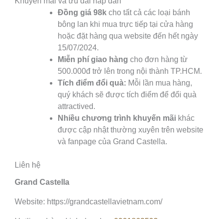
Khuyến mãi và ưu đãi hấp dẫn
Đồng giá 98k
cho tất cả các loại bánh
bông lan khi mua trực tiếp tại cửa hàng
hoặc đặt hàng qua website đến hết ngày
15/07/2024.
Miễn phí giao hàng
cho đơn hàng từ
500.000đ trở lên trong nội thành TP.HCM.
Tích điểm đổi quà:
Mỗi lần mua hàng,
quý khách sẽ được tích điểm để đổi quà
attractived.
Nhiều chương trình khuyến mãi
khác
được cập nhật thường xuyên trên website
và fanpage của Grand Castella.
Liên hệ
Grand Castella
Website: https://grandcastellavietnam.com/