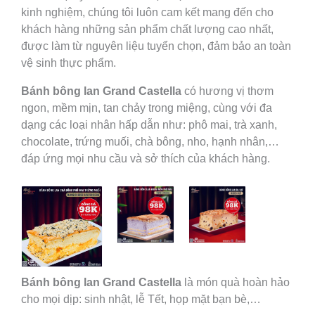
kinh nghiệm, chúng tôi luôn cam kết mang đến cho
khách hàng những sản phẩm chất lượng cao nhất,
được làm từ nguyên liệu tuyển chọn, đảm bảo an toàn
vệ sinh thực phẩm.
Bánh bông lan Grand Castella
có hương vị thơm
ngon, mềm mịn, tan chảy trong miệng, cùng với đa
dạng các loại nhân hấp dẫn như: phô mai, trà xanh,
chocolate, trứng muối, chà bông, nho, hạnh nhân,…
đáp ứng mọi nhu cầu và sở thích của khách hàng.
Bánh bông lan Grand Castella
là món quà hoàn hảo
cho mọi dịp: sinh nhật, lễ Tết, họp mặt bạn bè,…