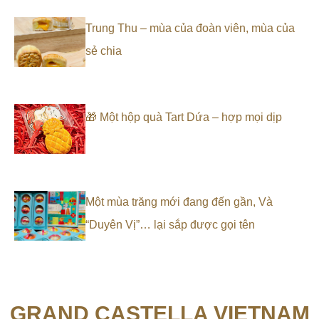
Trung Thu – mùa của đoàn viên, mùa của
sẻ chia
🎁 Một hộp quà Tart Dứa – hợp mọi dịp
Một mùa trăng mới đang đến gần, Và
“Duyên Vị”… lại sắp được gọi tên
GRAND CASTELLA VIETNAM