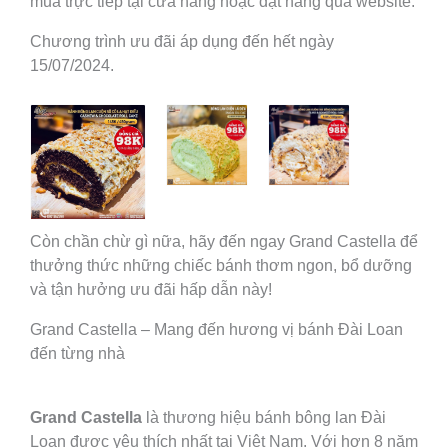
mua trực tiếp tại cửa hàng hoặc đặt hàng qua website.
Chương trình ưu đãi áp dụng đến hết ngày
15/07/2024.
Còn chần chừ gì nữa, hãy đến ngay Grand Castella để
thưởng thức những chiếc bánh thơm ngon, bổ dưỡng
và tận hưởng ưu đãi hấp dẫn này!
Grand Castella – Mang đến hương vị bánh Đài Loan
đến từng nhà
Grand Castella
là thương hiệu bánh bông lan Đài
Loan được yêu thích nhất tại Việt Nam. Với hơn 8 năm