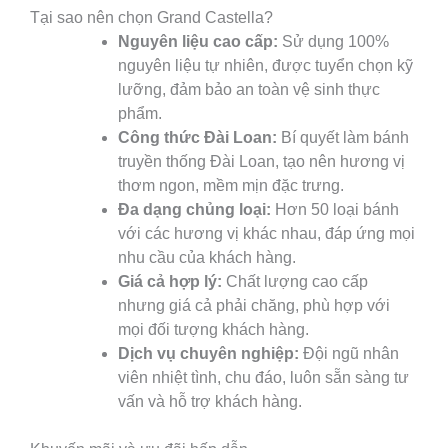
Tại sao nên chọn Grand Castella?
Nguyên liệu cao cấp:
Sử dụng 100%
nguyên liệu tự nhiên, được tuyển chọn kỹ
lưỡng, đảm bảo an toàn vệ sinh thực
phẩm.
Công thức Đài Loan:
Bí quyết làm bánh
truyền thống Đài Loan, tạo nên hương vị
thơm ngon, mềm mịn đặc trưng.
Đa dạng chủng loại:
Hơn 50 loại bánh
với các hương vị khác nhau, đáp ứng mọi
nhu cầu của khách hàng.
Giá cả hợp lý:
Chất lượng cao cấp
nhưng giá cả phải chăng, phù hợp với
mọi đối tượng khách hàng.
Dịch vụ chuyên nghiệp:
Đội ngũ nhân
viên nhiệt tình, chu đáo, luôn sẵn sàng tư
vấn và hỗ trợ khách hàng.