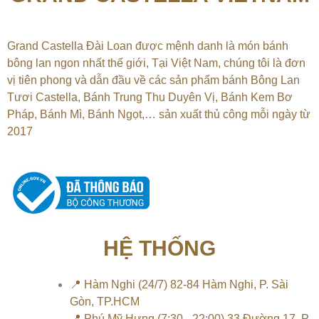
Grand Castella Đài Loan được mệnh danh là món bánh
bông lan ngon nhất thế giới, Tại
Việt Nam, chúng tôi là đơn
vị tiên phong và dẫn đầu về các sản phẩm bánh Bông Lan
Tươi Castella, Bánh Trung Thu Duyên Vị, Bánh Kem Bơ
Pháp, Bánh Mì, Bánh Ngọt,…
sản xuất thủ công mỗi ngày từ
2017
HỆ THỐNG
📍 Hàm Nghi (24/7) 82-84 Hàm Nghi, P. Sài
Gòn, TP.HCM
📍 Phú Mỹ Hưng (7:30 - 22:00) 33 Đường 17, P.