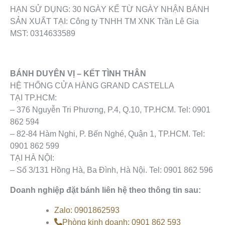
HẠN SỬ DỤNG: 30 NGÀY KỂ TỪ NGÀY NHẬN BÁNH
SẢN XUẤT TẠI: Công ty TNHH TM XNK Trần Lê Gia
MST: 0314633589
BÁNH DUYÊN VỊ – KẾT TÌNH THÂN
HỆ THỐNG CỬA HÀNG GRAND CASTELLA
TẠI TP.HCM:
– 376 Nguyễn Tri Phương, P.4, Q.10, TP.HCM. Tel: 0901
862 594
– 82-84 Hàm Nghi, P. Bến Nghé, Quận 1, TP.HCM. Tel:
0901 862 599
TẠI HÀ NỘI:
– Số 3/131 Hồng Hà, Ba Đình, Hà Nội. Tel: 0901 862 596
Doanh nghiệp đặt bánh liên hệ theo thông tin sau:
Zalo: 0901862593
Phòng kinh doanh: 0901 862 593