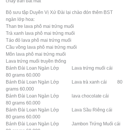
chảy tràn bắt mắt
Bộ sưu tập Duyên Vị Xứ Đài lại chào đón thêm BST
ngàn lớp hoa:
Than tre lava phô mai trứng muối
Trà xanh lava phô mai trứng muối
Táo đỏ lava phô mai trứng muối
Cầu vồng lava phô mai trứng muối
Môn lava phô mai trứng muối
Lava trứng muối truyền thống
Bánh Đài Loan Ngàn Lớp Lava trứng muối cái
80 grams 60.000
Bánh Đài Loan Ngàn Lớp Lava trà xanh cái 80
grams 60.000
Bánh Đài Loan Ngàn Lớp lava chocolate cái
80 grams 60.000
Bánh Đài Loan Ngàn Lớp Lava Sầu Riêng cái
80 grams 60.000
Bánh Đài Loan Ngàn Lớp Jambon Trứng Muối cái