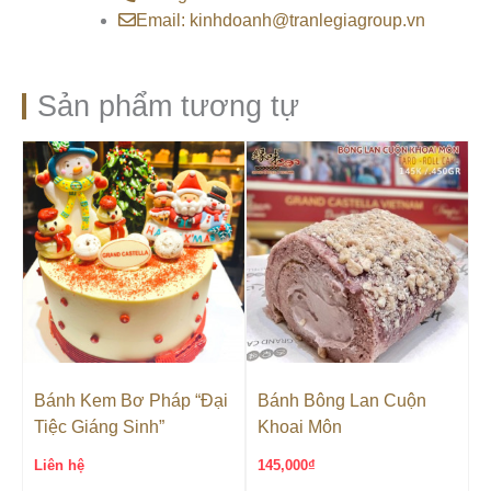
Email: kinhdoanh@tranlegiagroup.vn
Sản phẩm tương tự
Bánh Kem Bơ Pháp “Đại
Bánh Bông Lan Cuộn
Tiệc Giáng Sinh”
Khoai Môn
Liên hệ
145,000
₫