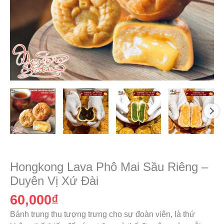
Hongkong Lava Phô Mai Sầu Riêng –
Duyên Vị Xứ Đài
60,000
₫
Bánh trung thu tượng trưng cho sự đoàn viên, là thứ