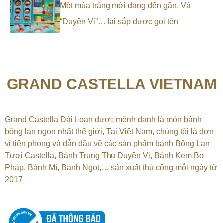
Một mùa trăng mới đang đến gần, Và
“Duyên Vị”… lại sắp được gọi tên
GRAND CASTELLA VIETNAM
Grand Castella Đài Loan được mệnh danh là món bánh
bông lan ngon nhất thế giới, Tại
Việt Nam, chúng tôi là đơn
vị tiên phong và dẫn đầu về các sản phẩm bánh Bông Lan
Tươi Castella, Bánh Trung Thu Duyên Vị, Bánh Kem Bơ
Pháp, Bánh Mì, Bánh Ngọt,…
sản xuất thủ công mỗi ngày từ
2017