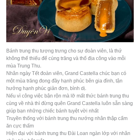
Bánh trung thu tượng trưng cho sự đoàn viên, là thứ
không thể thiếu để cúng trăng và thổ địa công vào mỗi
mùa Trung Thu.
Nhân ngày Tết đoàn viên, Grand Castella chúc bạn có
một mùa trăng đong đầy hạnh phúc bên gia đình, tận
hưởng hạnh phúc giản đơn, bình dị.
Nếu vì công việc bận rộn mà lỡ mất thức bánh trung thu
cùng về nhà thì đừng quên Grand Castella luôn sẵn sàng
giúp bạn những chiếc bánh tuyệt vời nhất
Truyền thống với bánh trung thu nướng nhân thập cẩm
ăn cực thấm
Hiện đại với bánh trung thu Đài Loan ngàn lớp với nhân