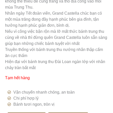
không thể thiếu để cúng trăng và thổ địa công vào mỗi
mùa Trung Thu.
Nhân ngày Tết đoàn viên, Grand Castella chúc bạn có
một mùa trăng đong đầy hạnh phúc bên gia đình, tận
hưởng hạnh phúc giản đơn, bình dị.
Nếu vì công việc bận rộn mà lỡ mất thức bánh trung thu
cùng về nhà thì đừng quên Grand Castella luôn sẵn sàng
giúp bạn những chiếc bánh tuyệt vời nhất
Truyền thống với bánh trung thu nướng nhân thập cẩm
ăn cực thấm
Hiện đại với bánh trung thu Đài Loan ngàn lớp với nhân
chảy tràn bắt mắt
Tạm hết hàng
Vận chuyển nhanh chóng, an toàn
Chi phí hợp lý
Bánh tươi ngon, tròn vị