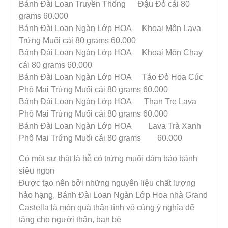
Bánh Đài Loan Truyền Thống Đậu Đỏ cái 80
grams 60.000
Bánh Đài Loan Ngàn Lớp HOA Khoai Môn Lava
Trứng Muối cái 80 grams 60.000
Bánh Đài Loan Ngàn Lớp HOA Khoai Môn Chay
cái 80 grams 60.000
Bánh Đài Loan Ngàn Lớp HOA Táo Đỏ Hoa Cúc
Phô Mai Trứng Muối cái 80 grams 60.000
Bánh Đài Loan Ngàn Lớp HOA Than Tre Lava
Phô Mai Trứng Muối cái 80 grams 60.000
Bánh Đài Loan Ngàn Lớp HOA Lava Trà Xanh
Phô Mai Trứng Muối cái 80 grams 60.000
Có một sự thật là hễ có trứng muối đảm bảo bánh
siêu ngon
Được tạo nên bởi những nguyên liệu chất lượng
hảo hạng, Bánh Đài Loan Ngàn Lớp Hoa nhà Grand
Castella là món quà thân tình vô cùng ý nghĩa để
tặng cho người thân, bạn bè