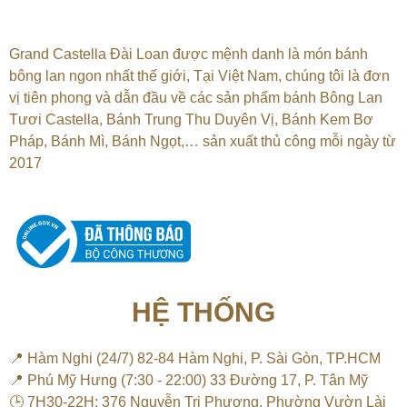
Grand Castella Đài Loan được mệnh danh là món bánh
bông lan ngon nhất thế giới, Tại
Việt Nam, chúng tôi là đơn
vị tiên phong và dẫn đầu về các sản phẩm bánh Bông Lan
Tươi Castella, Bánh Trung Thu Duyên Vị, Bánh Kem Bơ
Pháp, Bánh Mì, Bánh Ngọt,…
sản xuất thủ công mỗi ngày từ
2017
HỆ THỐNG
📍 Hàm Nghi (24/7) 82-84 Hàm Nghi, P. Sài Gòn, TP.HCM
📍 Phú Mỹ Hưng (7:30 - 22:00) 33 Đường 17, P. Tân Mỹ
🕒 7H30-22H: 376 Nguyễn Tri Phương, Phường Vườn Lài