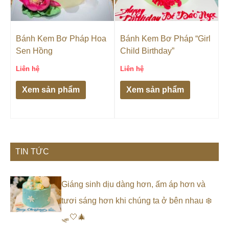
Bánh Kem Bơ Pháp Hoa
Bánh Kem Bơ Pháp “Girl
Sen Hồng
Child Birthday”
Liên hệ
Liên hệ
Xem sản phẩm
Xem sản phẩm
TIN TỨC
Giáng sinh dịu dàng hơn, ấm áp hơn và
tươi sáng hơn khi chúng ta ở bên nhau ❄️
🛷🤍🎄