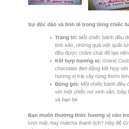
Sự độc đáo và tinh tế trong từng chiếc 
Trang trí:
Mỗi chiếc bánh đều đư
tinh xảo, những quả việt quất t
đều được chăm chút để tạo nên
Kết hợp hương vị:
Grand Caste
chocolate đen đắng kết hợp với
hương vị trái cây rừng thơm lừn
Đóng gói:
Mỗi chiếc bánh đều đ
với một chiếc nơ xinh xắn. Đây
và bạn bè
Bạn muốn thưởng thức hương vị nào tr
tươi mát, hay matcha thanh lịch? Hãy để Gr