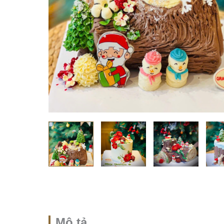
Mô tả