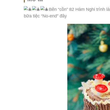
Bên “cồn” 82 Hàm Nghi trình 
bữa tiệc “No-end” đây