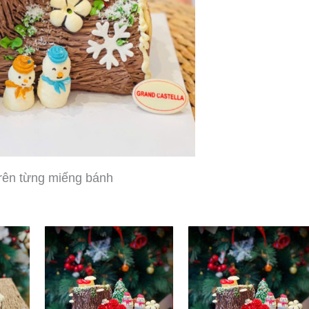
trên từng miếng bánh