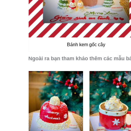
Bánh kem gốc cây
Ngoài ra bạn tham khảo thêm các mẫu b