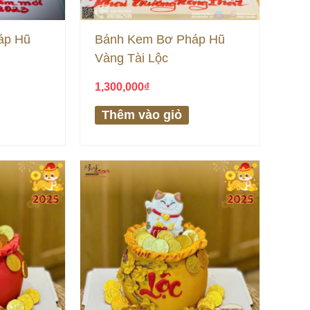
áp Hũ
Bánh Kem Bơ Pháp Hũ
Vàng Tài Lộc
1,300,000
₫
Thêm vào giỏ