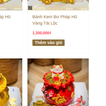
áp Hũ
Bánh Kem Bơ Pháp Hũ
Vàng Tài Lộc
1,300,000
₫
Thêm vào giỏ