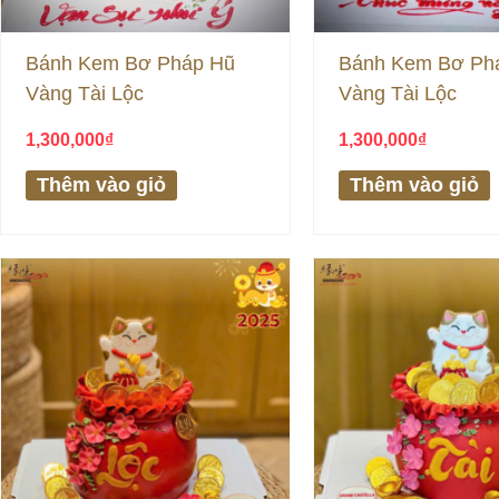
Bánh Kem Bơ Pháp Hũ
Bánh Kem Bơ Ph
Vàng Tài Lộc
Vàng Tài Lộc
1,300,000
₫
1,300,000
₫
Thêm vào giỏ
Thêm vào giỏ