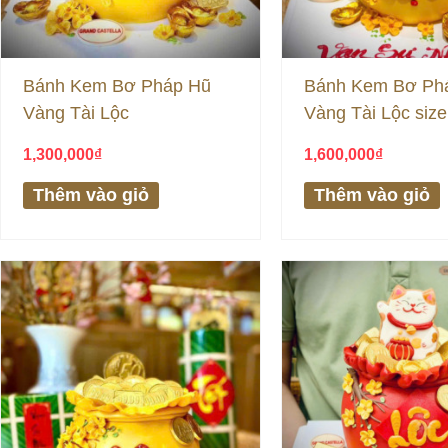
Bánh Kem Bơ Pháp Hũ
Bánh Kem Bơ Ph
Vàng Tài Lộc
Vàng Tài Lộc size
1,300,000
₫
1,600,000
₫
Thêm vào giỏ
Thêm vào giỏ