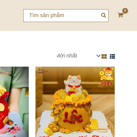
Search
for: