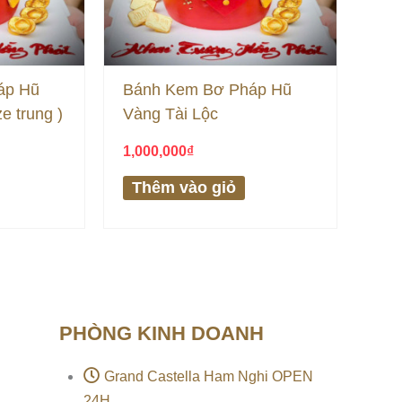
áp Hũ
Bánh Kem Bơ Pháp Hũ
e trung )
Vàng Tài Lộc
1,000,000
₫
Thêm vào giỏ
PHÒNG KINH DOANH
Grand Castella Ham Nghi OPEN
24H