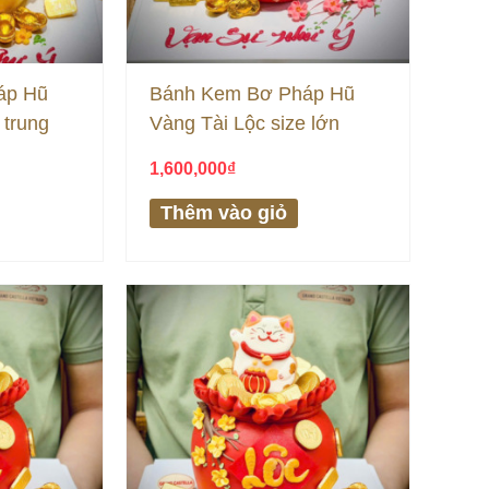
áp Hũ
Bánh Kem Bơ Pháp Hũ
 trung
Vàng Tài Lộc size lớn
1,600,000
₫
Thêm vào giỏ