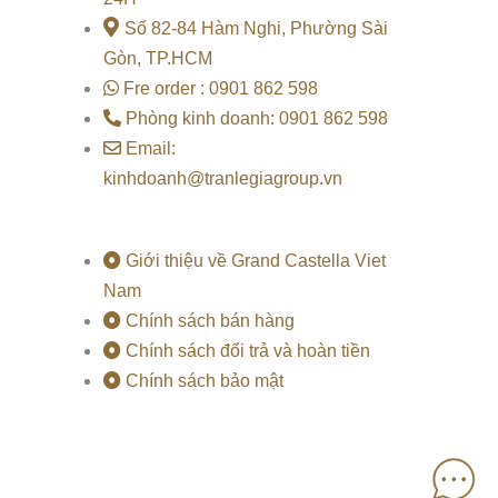
Số 82-84 Hàm Nghi, Phường Sài
Gòn, TP.HCM
Fre order : 0901 862 598
Phòng kinh doanh: 0901 862 598
Email:
kinhdoanh@tranlegiagroup.vn
Giới thiệu về Grand Castella Viet
Nam
Chính sách bán hàng
Chính sách đổi trả và hoàn tiền
Chính sách bảo mật