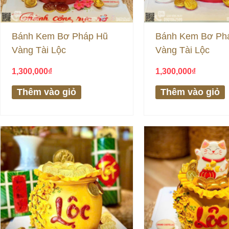
Bánh Kem Bơ Pháp Hũ
Bánh Kem Bơ Ph
Vàng Tài Lộc
Vàng Tài Lộc
1,300,000
₫
1,300,000
₫
Thêm vào giỏ
Thêm vào giỏ