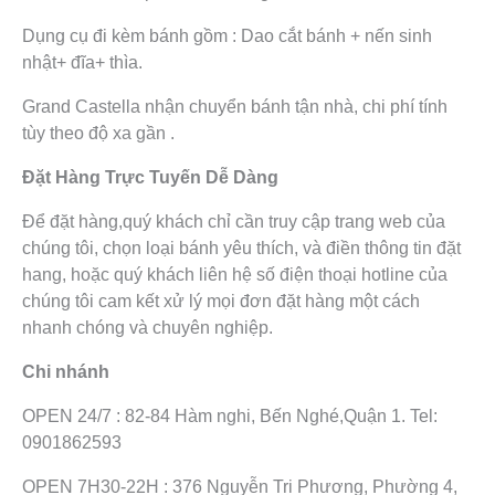
Dụng cụ đi kèm bánh gồm : Dao cắt bánh + nến sinh
nhật+ đĩa+ thìa.
Grand Castella nhận chuyển bánh tận nhà, chi phí tính
tùy theo độ xa gần .
Đặt Hàng Trực Tuyến Dễ Dàng
Để đặt hàng,quý khách chỉ cần truy cập trang web của
chúng tôi, chọn loại bánh yêu thích, và điền thông tin đặt
hang, hoặc quý khách liên hệ số điện thoại hotline của
chúng tôi cam kết xử lý mọi đơn đặt hàng một cách
nhanh chóng và chuyên nghiệp.
Chi nhánh
OPEN 24/7 : 82-84 Hàm nghi, Bến Nghé,Quận 1. Tel:
0901862593
OPEN 7H30-22H : 376 Nguyễn Tri Phương, Phường 4,