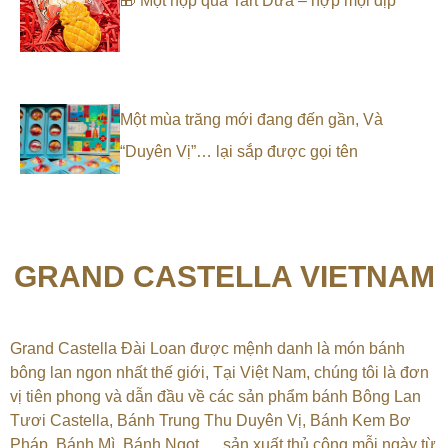
🎁 Một hộp quà Tart Dứa – hợp mọi dịp
Một mùa trăng mới đang đến gần, Và
“Duyên Vị”… lại sắp được gọi tên
GRAND CASTELLA VIETNAM
Grand Castella Đài Loan được mệnh danh là món bánh
bông lan ngon nhất thế giới, Tại
Việt Nam, chúng tôi là đơn
vị tiên phong và dẫn đầu về các sản phẩm bánh Bông Lan
Tươi Castella, Bánh Trung Thu Duyên Vị, Bánh Kem Bơ
Pháp, Bánh Mì, Bánh Ngọt,…
sản xuất thủ công mỗi ngày từ