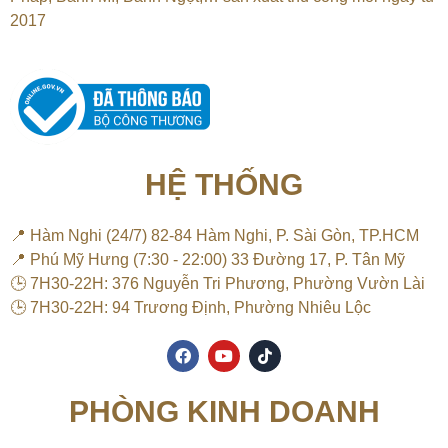
2017
HỆ THỐNG
📍 Hàm Nghi (24/7) 82-84 Hàm Nghi, P. Sài Gòn, TP.HCM
📍 Phú Mỹ Hưng (7:30 - 22:00) 33 Đường 17, P. Tân Mỹ
🕒 7H30-22H: 376 Nguyễn Tri Phương, Phường Vườn Lài
🕒 7H30-22H: 94 Trương Định, Phường Nhiêu Lộc
F
Y
T
a
o
i
c
u
k
e
t
t
PHÒNG KINH DOANH
b
u
o
o
b
k
o
e