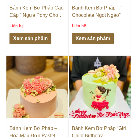
Bánh Kem Bơ Pháp Cao
Bánh Kem Bơ Pháp – ”
Cấp ” Ngựa Pony Cho
Chocolate Ngọt Ngào”
Bé Gái “
Liên hệ
Liên hệ
Xem sản phẩm
Xem sản phẩm
Bánh Kem Bơ Pháp –
Bánh Kem Bơ Pháp “Girl
Hoa Mẫu Đơn Pastel
Child Birthday”