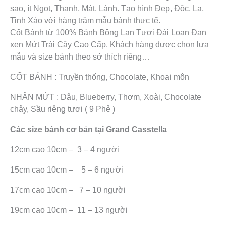
sao, ít Ngọt, Thanh, Mát, Lành. Tạo hình Đẹp, Độc, Lạ,
Tinh Xảo với hàng trăm mẫu bánh thực tế.
Cốt Bánh từ 100% Bánh Bông Lan Tươi Đài Loan Đan
xen Mứt Trái Cây Cao Cấp. Khách hàng được chọn lựa
mẫu và size bánh theo sở thích riêng…
CỐT BÁNH : Truyền thống, Chocolate, Khoai môn
NHÂN MỨT : Dâu, Blueberry, Thơm, Xoài, Chocolate
chảy, Sầu riêng tươi ( 9 Phẻ )
Các size bánh cơ bản tại Grand Casstella
12cm cao 10cm – 3 – 4 người
15cm cao 10cm – 5 – 6 người
17cm cao 10cm – 7 – 10 người
19cm cao 10cm – 11 – 13 người