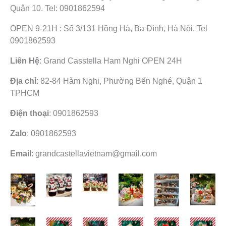
Quận 10. Tel: 0901862594
OPEN 9-21H : Số 3/131 Hồng Hà, Ba Đình, Hà Nội. Tel
0901862593
Liên Hệ
: Grand Casstella Ham Nghi OPEN 24H
Địa chỉ
: 82-84 Hàm Nghi, Phường Bến Nghé, Quận 1
TPHCM
Điện thoại
: 0901862593
Zalo
: 0901862593
Email
: grandcastellavietnam@gmail.com