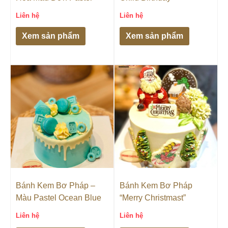
Liên hệ
Liên hệ
Xem sản phẩm
Xem sản phẩm
Bánh Kem Bơ Pháp –
Bánh Kem Bơ Pháp
Màu Pastel Ocean Blue
“Merry Christmast”
Liên hệ
Liên hệ