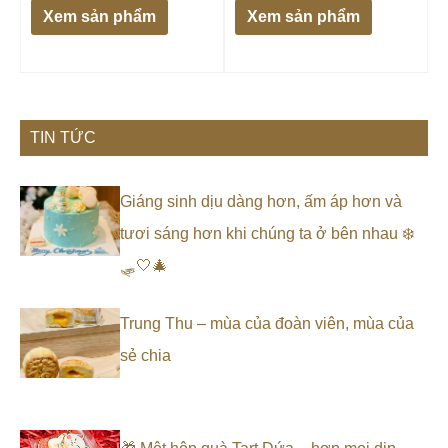
Xem sản phẩm
Xem sản phẩm
TIN TỨC
Giáng sinh dịu dàng hơn, ấm áp hơn và
tươi sáng hơn khi chúng ta ở bên nhau ❄️
🛷🤍🎄
Trung Thu – mùa của đoàn viên, mùa của
sẻ chia