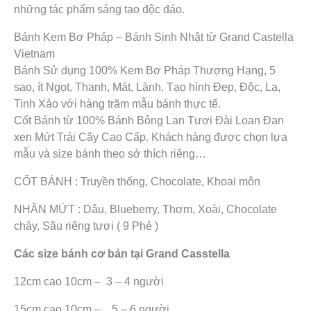
những tác phẩm sáng tạo độc đáo.
Bánh Kem Bơ Pháp – Bánh Sinh Nhật từ Grand Castella
Vietnam
Bánh Sử dụng 100% Kem Bơ Pháp Thượng Hạng, 5
sao, ít Ngọt, Thanh, Mát, Lành. Tạo hình Đẹp, Độc, Lạ,
Tinh Xảo với hàng trăm mẫu bánh thực tế.
Cốt Bánh từ 100% Bánh Bông Lan Tươi Đài Loan Đan
xen Mứt Trái Cây Cao Cấp. Khách hàng được chọn lựa
mẫu và size bánh theo sở thích riêng…
CỐT BÁNH : Truyền thống, Chocolate, Khoai môn
NHÂN MỨT : Dâu, Blueberry, Thơm, Xoài, Chocolate
chảy, Sầu riêng tươi ( 9 Phẻ )
Các size bánh cơ bản tại Grand Casstella
12cm cao 10cm – 3 – 4 người
15cm cao 10cm – 5 – 6 người