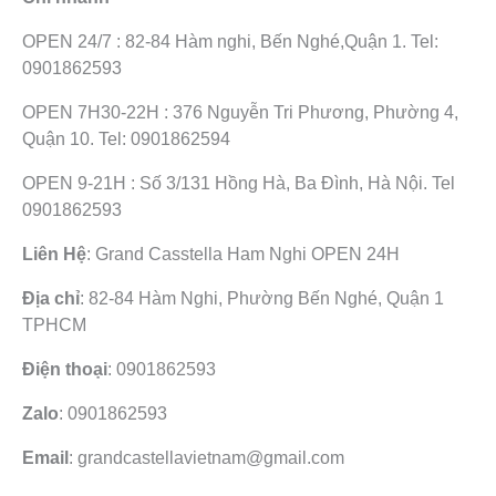
OPEN 24/7 : 82-84 Hàm nghi, Bến Nghé,Quận 1. Tel:
0901862593
OPEN 7H30-22H : 376 Nguyễn Tri Phương, Phường 4,
Quận 10. Tel: 0901862594
OPEN 9-21H : Số 3/131 Hồng Hà, Ba Đình, Hà Nội. Tel
0901862593
Liên Hệ
: Grand Casstella Ham Nghi OPEN 24H
Địa chỉ
: 82-84 Hàm Nghi, Phường Bến Nghé, Quận 1
TPHCM
Điện thoại
: 0901862593
Zalo
: 0901862593
Email
: grandcastellavietnam@gmail.com