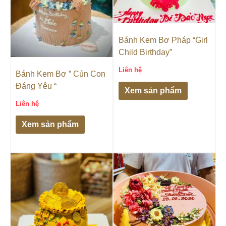
Bánh Kem Bơ Pháp “Girl
Child Birthday”
Liên hệ
Bánh Kem Bơ ” Cún Con
Đáng Yêu “
Xem sản phẩm
Liên hệ
Xem sản phẩm