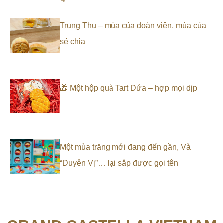
Trung Thu – mùa của đoàn viên, mùa của
sẻ chia
🎁 Một hộp quà Tart Dứa – hợp mọi dịp
Một mùa trăng mới đang đến gần, Và
“Duyên Vị”… lại sắp được gọi tên