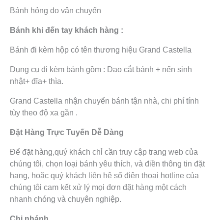
Bánh hỏng do vận chuyển
Bánh khi đến tay khách hàng :
Bánh đi kèm hộp có tên thương hiệu Grand Castella
Dụng cụ đi kèm bánh gồm : Dao cắt bánh + nến sinh
nhật+ đĩa+ thìa.
Grand Castella nhận chuyển bánh tận nhà, chi phí tính
tùy theo độ xa gần .
Đặt Hàng Trực Tuyến Dễ Dàng
Để đặt hàng,quý khách chỉ cần truy cập trang web của
chúng tôi, chọn loại bánh yêu thích, và điền thông tin đặt
hang, hoặc quý khách liên hệ số điện thoại hotline của
chúng tôi cam kết xử lý mọi đơn đặt hàng một cách
nhanh chóng và chuyên nghiệp.
Chi nhánh