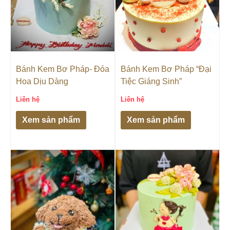
Bánh Kem Bơ Pháp- Đóa
Bánh Kem Bơ Pháp “Đại
Hoa Dịu Dàng
Tiệc Giáng Sinh”
Liên hệ
Liên hệ
Xem sản phẩm
Xem sản phẩm