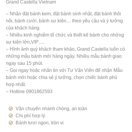
Grand Castella Vietnam
– Nhận đặt bánh kem, đặt bánh sinh nhật, đặt bánh thôi
nôi, bánh cưới, bánh sự kiện… theo yêu cầu và ý tưởng
của khách hàng.
– Nhiều kinh nghiệm tổ chức và thiết kế bánh cho những
sự kiện lớn,VIP….
– Hình ảnh quý khách tham khảo, Grand Castella luôn có
những mẫu bánh mới hàng ngày. Nhiều mẫu bánh giao
ngay sau 15 phút.
– Gọi ngay hoặc nhắn tin với Tư Vấn Viên để nhận Mẫu
bánh mới hoặc chia sẻ ý tưởng, chọn chiếc bánh phù
hợp nhất.
– Hotline 0901862593
Vận chuyển nhanh chóng, an toàn
Chi phí hợp lý
Bánh tươi ngon, tròn vị