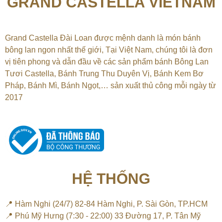
GRAND CASTELLA VIETNAM
Grand Castella Đài Loan được mệnh danh là món bánh
bông lan ngon nhất thế giới, Tại
Việt Nam, chúng tôi là đơn
vị tiên phong và dẫn đầu về các sản phẩm bánh Bông Lan
Tươi Castella, Bánh Trung Thu Duyên Vị, Bánh Kem Bơ
Pháp, Bánh Mì, Bánh Ngọt,…
sản xuất thủ công mỗi ngày từ
2017
HỆ THỐNG
📍 Hàm Nghi (24/7) 82-84 Hàm Nghi, P. Sài Gòn, TP.HCM
📍 Phú Mỹ Hưng (7:30 - 22:00) 33 Đường 17, P. Tân Mỹ