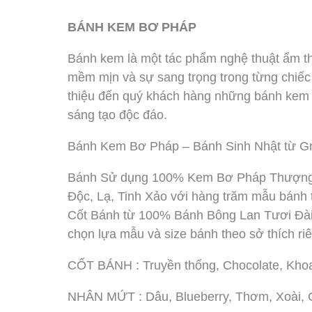
BÁNH KEM BƠ PHÁP
Bánh kem là một tác phẩm nghệ thuật ẩm thự
mềm mịn và sự sang trọng trong từng chiếc 
thiệu đến quý khách hàng những bánh kem ti
sáng tạo độc đáo.
Bánh Kem Bơ Pháp – Bánh Sinh Nhật từ Gr
Bánh Sử dụng 100% Kem Bơ Pháp Thượng Hạ
Độc, Lạ, Tinh Xảo với hàng trăm mẫu bánh 
Cốt Bánh từ 100% Bánh Bông Lan Tươi Đài
chọn lựa mẫu và size bánh theo sở thích r
CỐT BÁNH : Truyền thống, Chocolate, Kho
NHÂN MỨT : Dâu, Blueberry, Thơm, Xoài, Ch