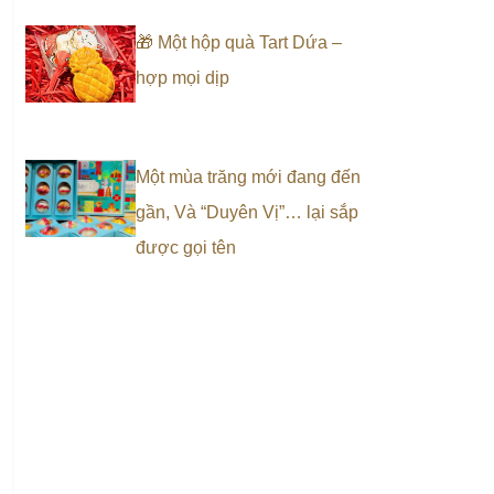
🎁 Một hộp quà Tart Dứa –
hợp mọi dịp
Một mùa trăng mới đang đến
gần, Và “Duyên Vị”… lại sắp
được gọi tên