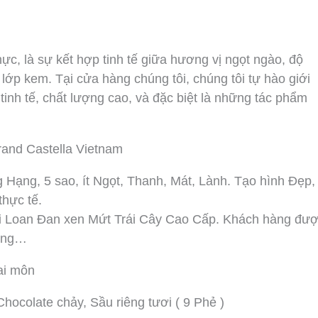
c, là sự kết hợp tinh tế giữa hương vị ngọt ngào, độ
lớp kem. Tại cửa hàng chúng tôi, chúng tôi tự hào giới
nh tế, chất lượng cao, và đặc biệt là những tác phẩm
and Castella Vietnam
ng, 5 sao, ít Ngọt, Thanh, Mát, Lành. Tạo hình Đẹp,
thực tế.
 Loan Đan xen Mứt Trái Cây Cao Cấp. Khách hàng đư
iêng…
ai môn
ocolate chảy, Sầu riêng tươi ( 9 Phẻ )