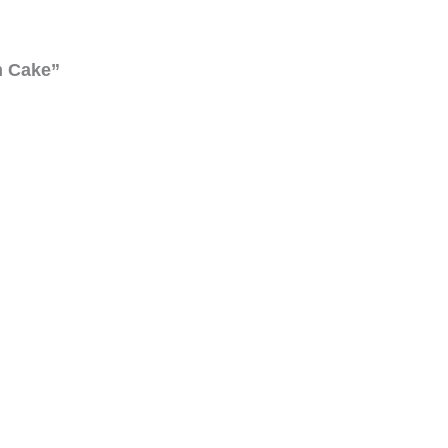
m Cake”