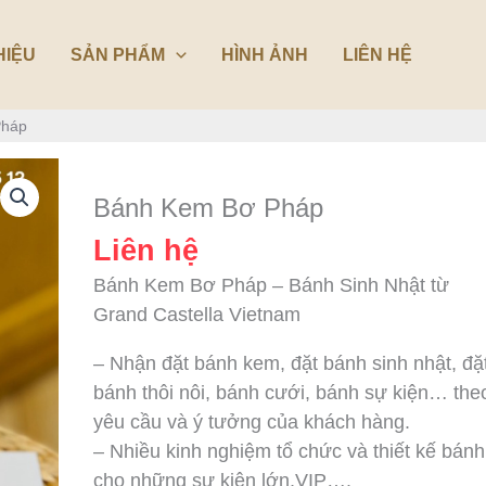
HIỆU
SẢN PHẨM
HÌNH ẢNH
LIÊN HỆ
Pháp
Bánh Kem Bơ Pháp
Liên hệ
Bánh Kem Bơ Pháp – Bánh Sinh Nhật từ
Grand Castella Vietnam
– Nhận đặt bánh kem, đặt bánh sinh nhật, đặ
bánh thôi nôi, bánh cưới, bánh sự kiện… the
yêu cầu và ý tưởng của khách hàng.
– Nhiều kinh nghiệm tổ chức và thiết kế bánh
cho những sự kiện lớn,VIP….