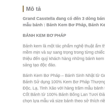
Mô tả
Grand Casstella đang có đến 3 dòng bá
mẫu bánh : Bánh Kem Bơ Pháp, Bánh K
BÁNH KEM BƠ PHÁP
Bánh kem là một tác phẩm nghệ thuật ẩm thự
mềm mịn và sự sang trọng trong từng chiếc 
thiệu đến quý khách hàng những bánh kem ti
sáng tạo độc đáo.
Bánh Kem Bơ Pháp – Bánh Sinh Nhật từ Gr
Bánh Sử dụng 100% Kem Bơ Pháp Thượng Hạ
Độc, Lạ, Tinh Xảo với hàng trăm mẫu bánh 
Cốt Bánh từ 100% Bánh Bông Lan Tươi Đài
chọn lựa mẫu và size bánh theo sở thích r