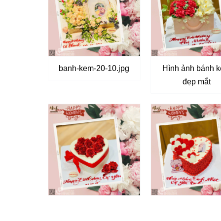
banh-kem-20-10.jpg
Hình ảnh bánh 
đẹp mắt