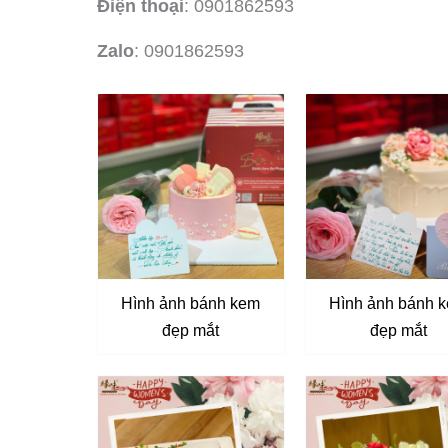
Điện thoại
: 0901862593
Zalo
: 0901862593
Hình ảnh bánh kem
Hình ảnh bánh 
đẹp mắt
đẹp mắt