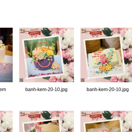
kem
banh-kem-20-10.jpg
banh-kem-20-10.jpg