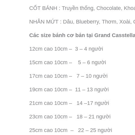
CỐT BÁNH : Truyền thống, Chocolate, Kho
NHÂN MỨT : Dâu, Blueberry, Thơm, Xoài, Ch
Các size bánh cơ bản tại Grand Casstell
12cm cao 10cm – 3 – 4 người
15cm cao 10cm – 5 – 6 người
17cm cao 10cm – 7 – 10 người
19cm cao 10cm – 11 – 13 người
21cm cao 10cm – 14 –17 người
23cm cao 10cm – 18 – 21 người
25cm cao 10cm – 22 – 25 người