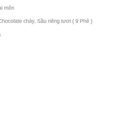
ai môn
ocolate chảy, Sầu riêng tươi ( 9 Phẻ )
a