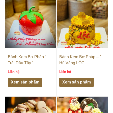
Bánh Kem Bơ Pháp ”
Bánh Kem Bơ Pháp – ”
Trái Dâu Tây “
Hũ Vàng LỘC’
Liên hệ
Liên hệ
Xem sản phẩm
Xem sản phẩm