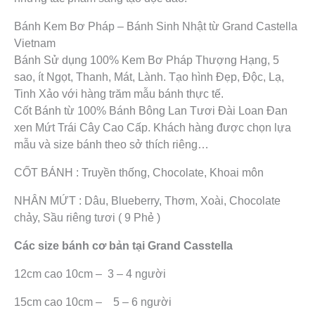
Bánh Kem Bơ Pháp – Bánh Sinh Nhật từ Grand Castella
Vietnam
Bánh Sử dụng 100% Kem Bơ Pháp Thượng Hạng, 5
sao, ít Ngọt, Thanh, Mát, Lành. Tạo hình Đẹp, Độc, Lạ,
Tinh Xảo với hàng trăm mẫu bánh thực tế.
Cốt Bánh từ 100% Bánh Bông Lan Tươi Đài Loan Đan
xen Mứt Trái Cây Cao Cấp. Khách hàng được chọn lựa
mẫu và size bánh theo sở thích riêng…
CỐT BÁNH : Truyền thống, Chocolate, Khoai môn
NHÂN MỨT : Dâu, Blueberry, Thơm, Xoài, Chocolate
chảy, Sầu riêng tươi ( 9 Phẻ )
Các size bánh cơ bản tại Grand Casstella
12cm cao 10cm – 3 – 4 người
15cm cao 10cm – 5 – 6 người