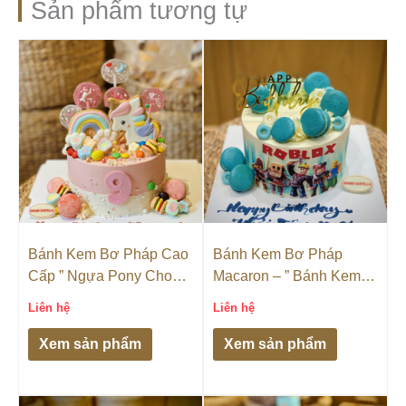
Sản phẩm tương tự
Bánh Kem Bơ Pháp Cao
Bánh Kem Bơ Pháp
Cấp ” Ngựa Pony Cho
Macaron – ” Bánh Kem
Bé Gái “
Sinh Nhật Bé Trai “
Liên hệ
Liên hệ
Xem sản phẩm
Xem sản phẩm