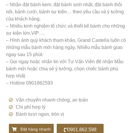
– Nhận đặt bánh kem, đặt bánh sinh nhật, đặt bánh thôi
nôi, bánh cưới, bánh sự kiện… theo yêu cầu và ý tưởng
của khách hàng.
– Nhiều kinh nghiệm tổ chức và thiết kế bánh cho những
sự kiện lớn,VIP….
– Hình ảnh quý khách tham khảo, Grand Castella luôn có
những mẫu bánh mới hàng ngày. Nhiều mẫu bánh giao
ngay sau 15 phút.
– Gọi ngay hoặc nhắn tin với Tư Vấn Viên để nhận Mẫu
bánh mới hoặc chia sẻ ý tưởng, chọn chiếc bánh phù
hợp nhất.
– Hotline 0901862593
Vận chuyển nhanh chóng, an toàn
Chi phí hợp lý
Bánh tươi ngon, tròn vị
Đặt hàng nhanh
0901.862.598