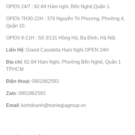
OPEN 24/7 : 82-84 Hàm nghi, Bến Nghé,Quận 1.
OPEN 7H30-22H : 376 Nguyễn Tri Phương, Phường 4,
Quận 10.
OPEN 9-21H : Số 3/131 Hồng Hà, Ba Đình, Hà Nội.
Liên Hệ
: Grand Casstella Ham Nghi OPEN 24H
Địa chỉ
: 82-84 Hàm Nghi, Phường Bến Nghé, Quận 1
TPHCM
Điện thoại
: 0901862593
Zalo
: 0901862593
Email
: kinhdoanh@tranlegiagroup.vn