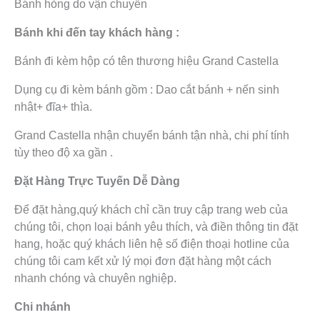
Bánh hỏng do vận chuyển
Bánh khi đến tay khách hàng :
Bánh đi kèm hộp có tên thương hiệu Grand Castella
Dụng cụ đi kèm bánh gồm : Dao cắt bánh + nến sinh
nhật+ đĩa+ thìa.
Grand Castella nhận chuyển bánh tận nhà, chi phí tính
tùy theo độ xa gần .
Đặt Hàng Trực Tuyến Dễ Dàng
Để đặt hàng,quý khách chỉ cần truy cập trang web của
chúng tôi, chọn loại bánh yêu thích, và điền thông tin đặt
hang, hoặc quý khách liên hệ số điện thoại hotline của
chúng tôi cam kết xử lý mọi đơn đặt hàng một cách
nhanh chóng và chuyên nghiệp.
Chi nhánh