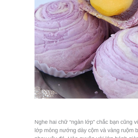
Nghe hai chữ “ngàn lớp” chắc bạn cũng v
lớp mỏng nướng dày cộm và vàng ruộm b