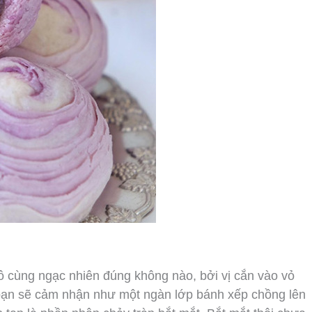
ô cùng ngạc nhiên đúng không nào, bởi vị cắn vào vỏ
ạn sẽ cảm nhận như một ngàn lớp bánh xếp chồng lên