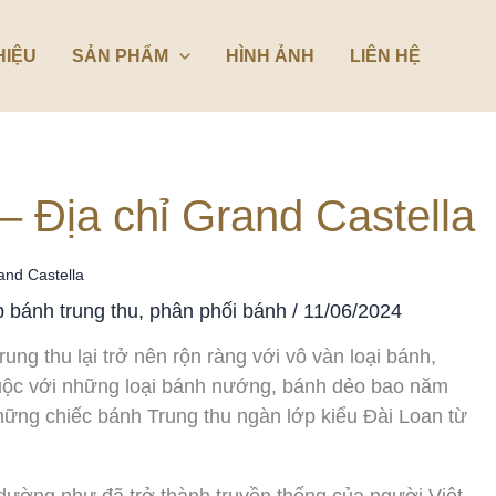
HIỆU
SẢN PHẨM
HÌNH ẢNH
LIÊN HỆ
– Địa chỉ Grand Castella
and Castella
 bánh trung thu
,
phân phối bánh
/
11/06/2024
ung thu lại trở nên rộn ràng với vô vàn loại bánh,
ộc với những loại bánh nướng, bánh dẻo bao năm
những chiếc bánh Trung thu ngàn lớp kiểu Đài Loan từ