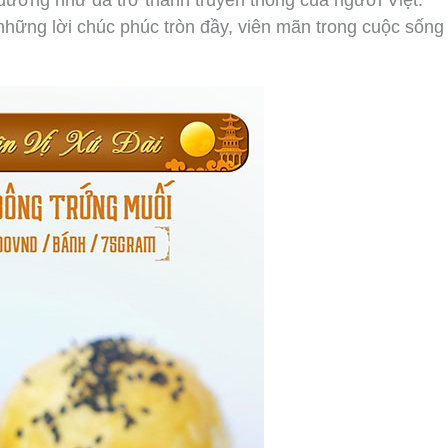
dường như đã trở thành truyền thống của người Việt.
hững lời chúc phúc tròn đầy, viên mãn trong cuộc sống