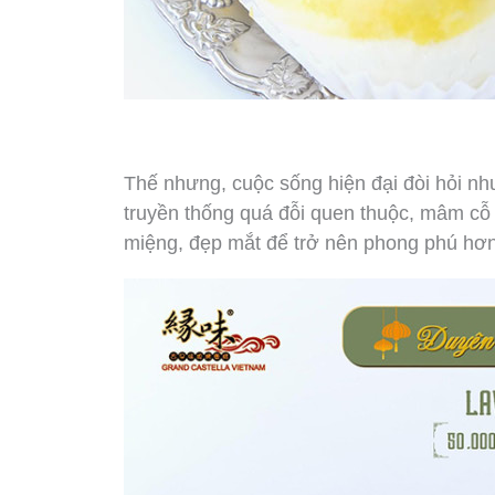
Thế nhưng, cuộc sống hiện đại đòi hỏi n
truyền thống quá đỗi quen thuộc, mâm cỗ
miệng, đẹp mắt để trở nên phong phú hơn