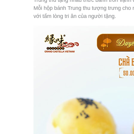
Trung thu tặng nhau thức bánh tròn vạnh 
Mỗi hộp bánh Trung thu tượng trưng cho n
với tấm lòng tri ân của người tặng.