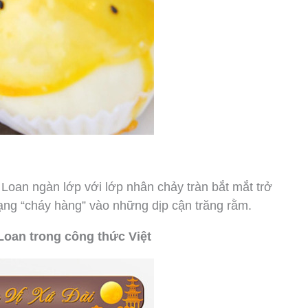
 Loan ngàn lớp với lớp nhân chảy tràn bắt mắt trở
trạng “cháy hàng” vào những dịp cận trăng rằm.
Loan trong công thức Việt