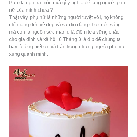
Bạn đã nghĩ ra món quà gì ý nghĩa để tặng người phụ
nữ của mình chưa ?
Thật vậy, phụ nữ là những người tuyệt vời, họ không
chỉ mang đến vẻ đẹp và sự dịu dàng cho cuộc sống
mà còn là nguồn sức mạnh, là điểm tựa vững chắc
cho gia đình và xã hội. 8 Tháng 3 là dịp để chúng ta
bày tỏ lòng biết ơn và trân trọng những người phụ nữ
xung quanh mình.