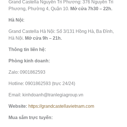
Grand Castella Nguyễn Tri Phương: 376 Nguyễn Tri
Phương, Phường 4, Quận 10.
Mở cửa 7h30 – 22h.
Hà Nội:
Grand Castella Hà Nội: Số 3/131 Hồng Hà, Ba Đình,
Hà Nội.
Mở cửa 9h – 21h.
Thông tin liên hệ:
Phòng kinh doanh:
Zalo: 0901862593
Hotline: 0901862593 (trực 24/24)
Email: kinhdoanh@tranlegiagroup.vn
Website:
https://grandcastellavietnam.com
Mua sắm trực tuyến: