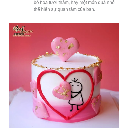
bó hoa tươi thắm, hay một món quà nhỏ
thể hiện sự quan tâm của bạn.